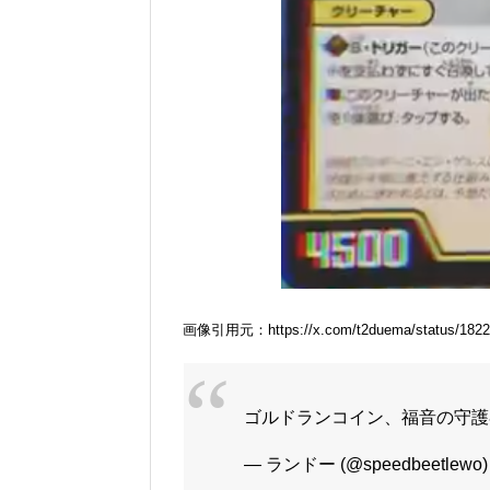
画像引用元：https://x.com/t2duema/status/1822
ゴルドランコイン、福音の守護
— ランドー (@speedbeetlewo