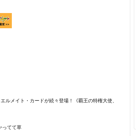
ュエルメイト・カードが続々登場！《覇王の特権大使、
かってて草