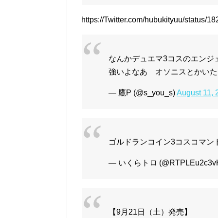
https://Twitter.com/hubukityuu/status
なんかデュエマ3コスのエンジ
強いよなあ オソニスとかいた
— 鷹P (@s_you_s)
August 11, 
ゴルドランコイン3コスコマン
— いくらトロ (@RTPLEu2c3vH
【9月21日（土）発売】