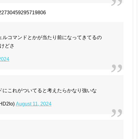
/1822730459295719806
ェルコマンドとかが当たり前になってきてるの
けどさ
2024
ドにこれがついてると考えたらかなり強いな
D2lo)
August 11, 2024