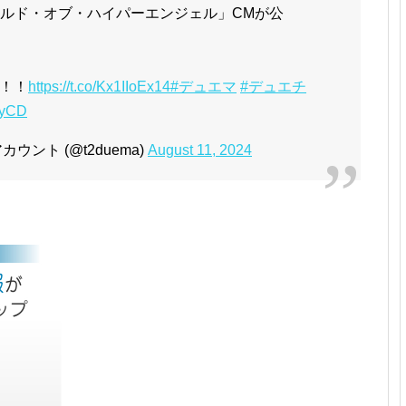
「ゴールド・オブ・ハイパーエンジェル」CMが公
！！
https://t.co/Kx1IIoEx14
#デュエマ
#デュエチ
oyCD
ント (@t2duema)
August 11, 2024