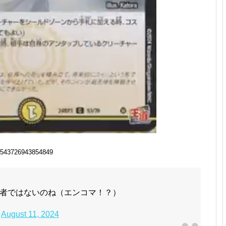
543726943854849
者ではないのね（エンコマ！？）
)
August 11, 2024