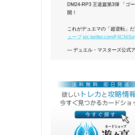
DM24-RP3 王道篇第3弾 
開！
これがデュエマの「超逆転」だ
ューブ
pic.twitter.com/F4CNiS
— デュエル・マスターズ公式アカウ