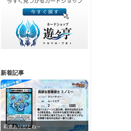
新着記事
覇道ありがとね～