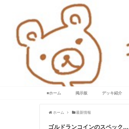
■ホーム
掲示板
デッキ紹介
ホーム
最新情報
ゴルドランコインのスペック…