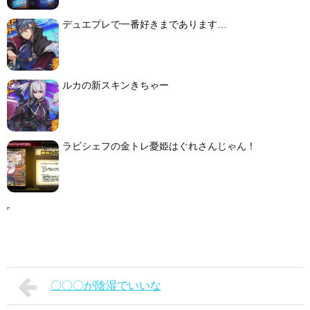
デュエプレで一番好きまであります…
ルカの新スキンきちゃー
ラビシェフの金トレ憂姫はぐれさんじゃん！
〇〇〇が陰湿でいいな