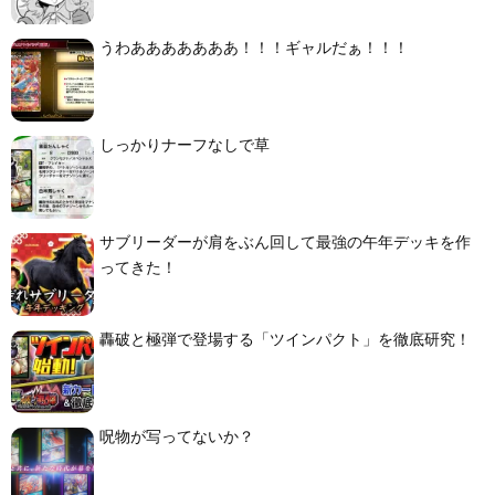
うわあああああああ！！！ギャルだぁ！！！
しっかりナーフなしで草
サブリーダーが肩をぶん回して最強の午年デッキを作
ってきた！
轟破と極弾で登場する「ツインパクト」を徹底研究！
呪物が写ってないか？