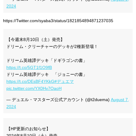
2024
https://Twitter.com/syaba3/status/1821854894871237035
【今週末8月10日（土）発売】
ドリーム・クリーチャーのデッキが2種新登場！
ドリーム英雄譚デッキ「ドギラゴンの書」
https://t.co/5GT1f1O9fB
ドリーム英雄譚デッキ 「ジョニーの書」
https://t.co/DEsBF4YKkG
#デュエマ
pic.twitter.com/YX0Hv7OaoH
— デュエル・マスターズ公式アカウント (@t2duema)
August 7,
2024
【HP更新のお知らせ】
2024年8月10日（土）発売