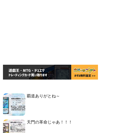
覇道ありがとね～
天門の革命じゃあ！！！