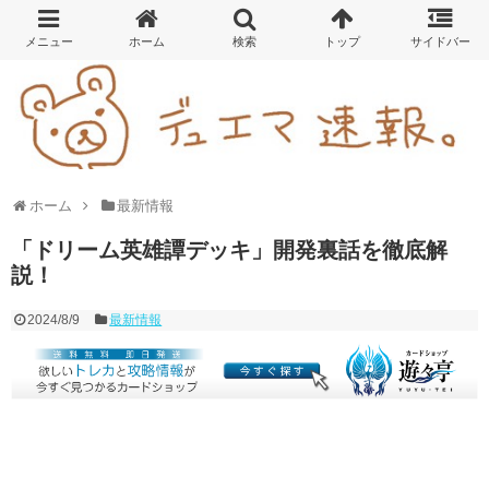
ホーム
最新情報
「ドリーム英雄譚デッキ」開発裏話を徹底解
説！
2024/8/9
最新情報