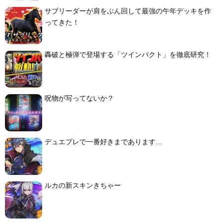
サブリーダーが肩をぶん回して最強の午年デッキを作
ってきた！
轟破と極弾で登場する「ツインパクト」を徹底研究！
呪物が写ってないか？
デュエプレで一番好きまであります…
ルカの新スキンきちゃー