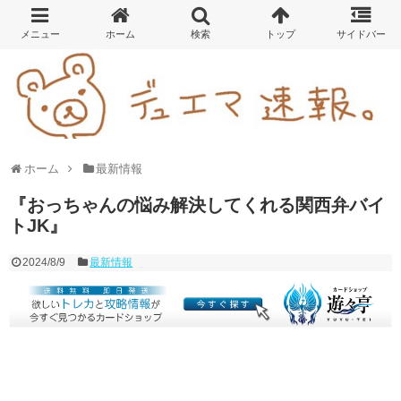
ホーム
最新情報
『おっちゃんの悩み解決してくれる関西弁バイ
トJK』
2024/8/9
最新情報