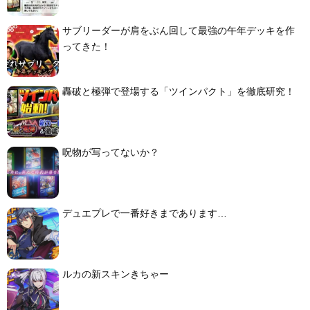
サブリーダーが肩をぶん回して最強の午年デッキを作
ってきた！
轟破と極弾で登場する「ツインパクト」を徹底研究！
呪物が写ってないか？
デュエプレで一番好きまであります…
ルカの新スキンきちゃー