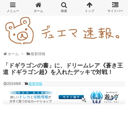
ホーム
最新情報
「ドギラゴンの書」に、ドリームレア《蒼き王
道 ドギラゴン超》を入れたデッキで対戦！
2024/8/8
最新情報