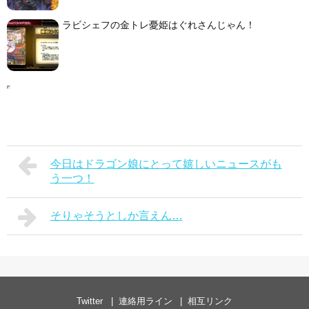
ラビシェフの金トレ憂姫はぐれさんじゃん！
今日はドラゴン娘にとって嬉しいニュースがも
う一つ！
そりゃそうとしか言えん…
Twitter
連絡用ライン
相互リンク