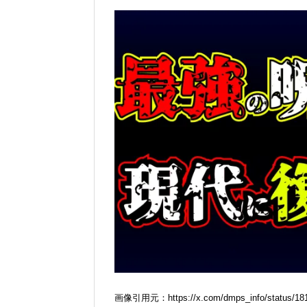
画像引用元：https://x.com/dmps_info/status/18