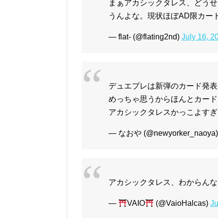
まぁアカシックタレス、どうせ
うんよな。現状ほぼAD限カー
— flat- (@flating2nd)
July 16, 2
デュエプレは新弾のカード発表
めっちゃ思うからほんとカード
アカシックタレスかっこよすぎ
— なおや (@newyorker_naoya
アカシックタレス、わからんな
—
VAIO
(@VaioHalcas)
Ju