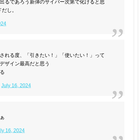
出るであろう新弾のサイバー次第で化けると思
ドだし。
024
される度、「引きたい！」「使いたい！」って
デザイン最高だと思う
る
)
July 16, 2024
ぁ
ly 16, 2024