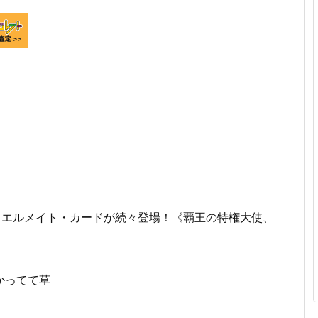
ュエルメイト・カードが続々登場！《覇王の特権大使、
かってて草