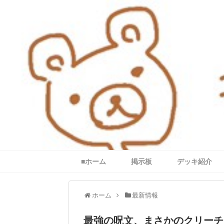
■ホーム
掲示板
デッキ紹介
ホーム
最新情報
最強の呪文、まさかのクリーチ