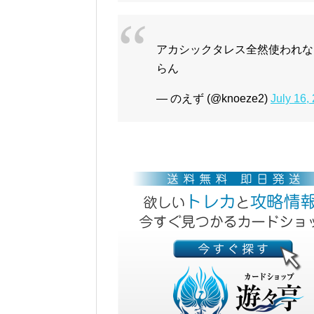
アカシックタレス全然使われな
らん
— のえず (@knoeze2)
July 16,