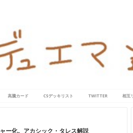
高騰カード
CSデッキリスト
TWITTER
相互
ャー化。アカシック・タレス解説