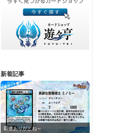
新着記事
覇道ありがとね～