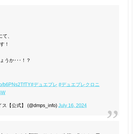
ルにて、
す！
うか･･･！？
t.co/b6PNs2TfTY
#デュエプレ
#デュエプレクロニ
XBW
公式】 (@dmps_info)
July 16, 2024