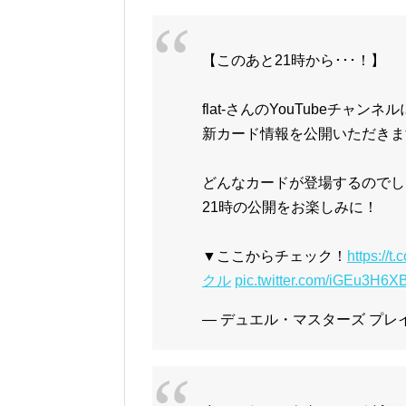
【このあと21時から･･･！】
flat-さんのYouTubeチャンネ
新カード情報を公開いただきま
どんなカードが登場するのでしょ
21時の公開をお楽しみに！
▼ここからチェック！
https://
クル
pic.twitter.com/iGEu3H6
— デュエル・マスターズ プレイス【