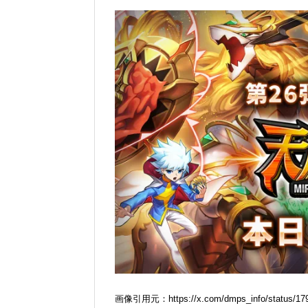
画像引用元：https://x.com/dmps_info/status/17