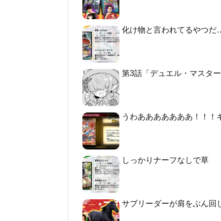
化け物と言われてるやつだ
第3話「デュエル・マスターズGT2 -
うわあああああああ！！！
しっかりナーフなしで草
サブリーダーが肩をぶん回