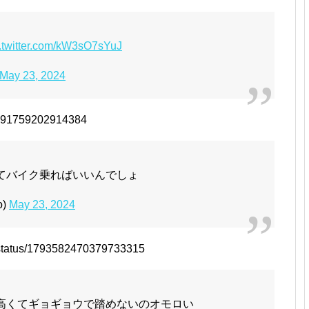
c.twitter.com/kW3sO7sYuJ
May 23, 2024
93591759202914384
てバイク乗ればいいんでしょ
o)
May 23, 2024
/status/1793582470379733315
高くてギョギョウで踏めないのオモロい