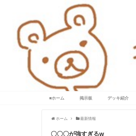
■ホーム
掲示板
デッキ紹介
ホーム
最新情報
〇〇〇が強すぎるw