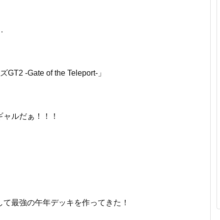
…
Gate of the Teleport-」
ギャルだぁ！！！
して最強の午年デッキを作ってきた！