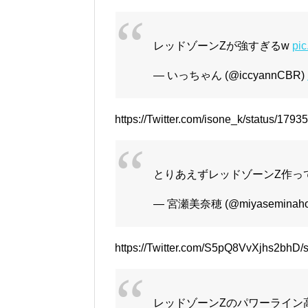
レッドゾーンZが強すぎるw
pi
— いっちゃん (@iccyannCBR)
https://Twitter.com/isone_k/status/17
とりあえずレッドゾーンZ作っ
— 宮瀬美奈穂 (@miyaseminah
https://Twitter.com/S5pQ8VvXjhs2bhD
レッドゾーンZのパワーライン