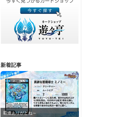
新着記事
覇道ありがとね～