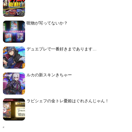
呪物が写ってないか？
デュエプレで一番好きまであります…
ルカの新スキンきちゃー
ラビシェフの金トレ憂姫はぐれさんじゃん！