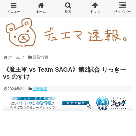
ホーム
最新情報
《魔王軍 vs Team SAGA》第2試合 りっきー
vs のすけ
2024/5/21
最新情報