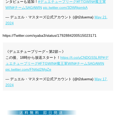
ンタビューも追加！
#デュエチューブリーグ
#FTGWIN
#魔王軍
WIN
#チームSAGAWIN
pic.twitter.com/3DWfjtqmkA
— デュエル・マスターズ公式アカウント (@t2duema)
May 21,
2024
https://Twitter.com/syaba3/status/1792884200515023171
《デュエチューブリーグ～第2節～》
この後、18時から放送スタート！
https://t.co/uCNDGSSLRP
#デ
ュエチューブリーグ
#FTGWIN
#魔王軍WIN
#チームSAGAWIN
pic.twitter.com/FN4id2MgZe
— デュエル・マスターズ公式アカウント (@t2duema)
May 17,
2024