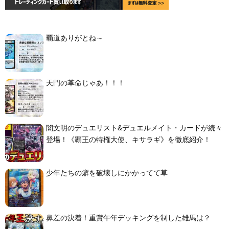
覇道ありがとね～
天門の革命じゃあ！！！
闇文明のデュエリスト&デュエルメイト・カードが続々
登場！《覇王の特権大使、キサラギ》を徹底紹介！
少年たちの癖を破壊しにかかってて草
鼻差の決着！重賞午年デッキングを制した雄馬は？