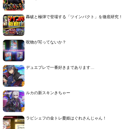
轟破と極弾で登場する「ツインパクト」を徹底研究！
呪物が写ってないか？
デュエプレで一番好きまであります…
ルカの新スキンきちゃー
ラビシェフの金トレ憂姫はぐれさんじゃん！