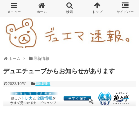
ホーム
最新情報
デュエチューブからお知らせがあります
2023/10/31
最新情報