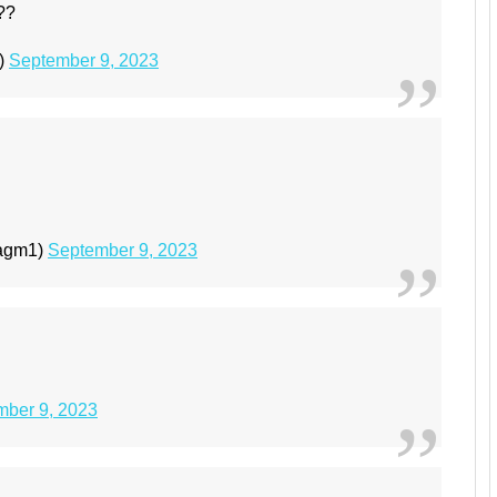
??
)
September 9, 2023
agm1)
September 9, 2023
mber 9, 2023