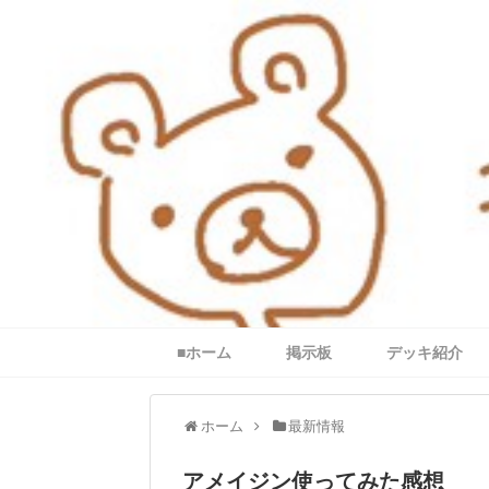
■ホーム
掲示板
デッキ紹介
ホーム
最新情報
アメイジン使ってみた感想