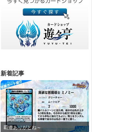
新着記事
覇道ありがとね～