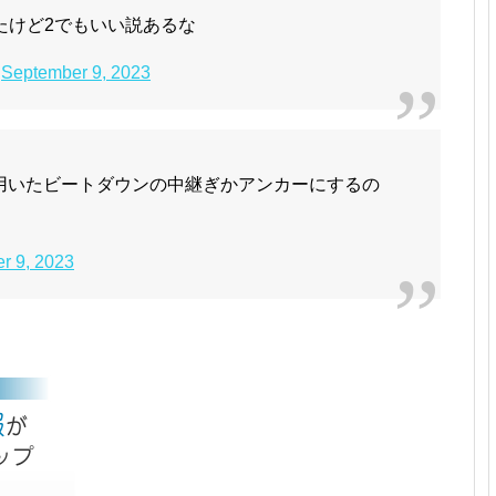
たけど2でもいい説あるな
)
September 9, 2023
用いたビートダウンの中継ぎかアンカーにするの
r 9, 2023