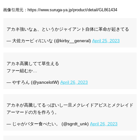
画像引用元：https://www.suruga-ya.jp/product/detail/GL861434
アカネ強いなぁ、というかジャイアント自体に革命が起きてる
— 大佐カービィ/にいな (@kirby__general)
April 25, 2023
アカネ高騰してて草生える
ファー組むか…
— やすろん (@yancelotW)
April 26, 2023
アカネが高騰してるっぽいし一旦メクレイドアビスとメクレイド
アーマードの方を作ろう。
— じゃがバター食べたい。 (@sgrdt_unk)
April 26, 2023