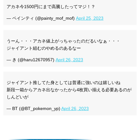
アカネ今1500円にまで高騰したってマジ！？
— ペインティ (@painty_mof_mof)
April 25, 2023
うーん・・・アカネ値上がっちゃったのだるいなぁ・・・
ジャイアント組むのやめるのあるなー
— き (@haru12670957)
April 26, 2023
ジャイアント推してた身としては普通に強いのは嬉しいね
新段一箱からアカネ出なかったから4枚買い揃える必要あるのが
しんどいが
— BT (@BT_pokemon_yp)
April 26, 2023