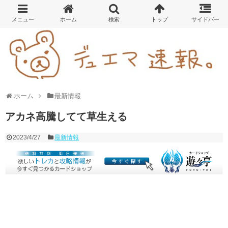
ホーム
最新情報
アカネ高騰してて草生える
2023/4/27
最新情報