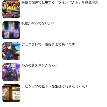
轟破と極弾で登場する「ツインパクト」を徹底研究！
呪物が写ってないか？
デュエプレで一番好きまであります…
ルカの新スキンきちゃー
ラビシェフの金トレ憂姫はぐれさんじゃん！