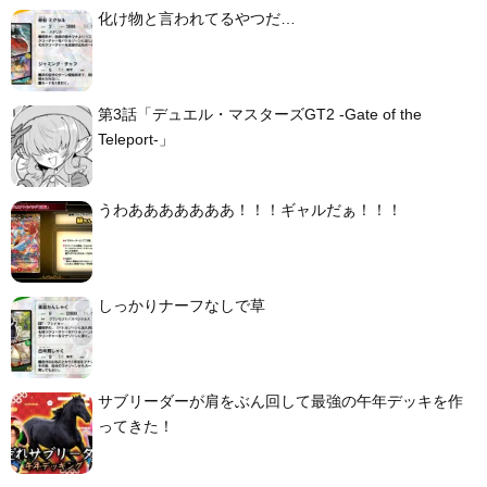
化け物と言われてるやつだ…
第3話「デュエル・マスターズGT2 -Gate of the
Teleport-」
うわあああああああ！！！ギャルだぁ！！！
しっかりナーフなしで草
サブリーダーが肩をぶん回して最強の午年デッキを作
ってきた！