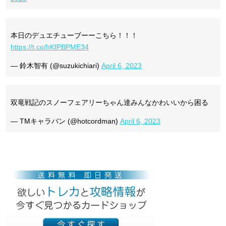
本日のデュエチューブーーこちら！！！
https://t.co/hKfPBPME34
— 鈴木智有 (@suzukichiari)
April 6, 2023
双竜戦記のスノーフェアリーちゃん達みんなかわいいから困る
— TMキャラバン (@hotcordman)
April 6, 2023