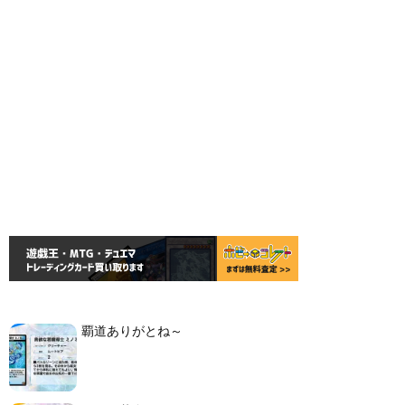
覇道ありがとね～