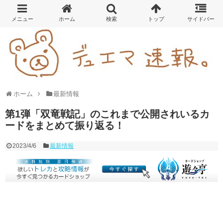
ホーム
最新情報
第1弾「双竜戦記」のこれまで公開されいるカ
ードをまとめて振り返る！
2023/4/6
最新情報