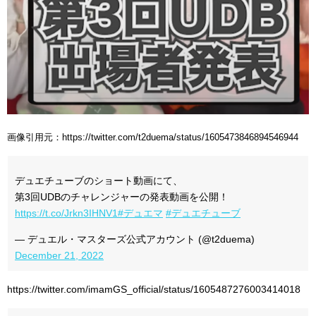
画像引用元：https://twitter.com/t2duema/status/1605473846894546944
デュエチューブのショート動画にて、
第3回UDBのチャレンジャーの発表動画を公開！
https://t.co/Jrkn3IHNV1
#デュエマ
#デュエチューブ
— デュエル・マスターズ公式アカウント (@t2duema)
December 21, 2022
https://twitter.com/imamGS_official/status/1605487276003414018