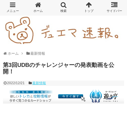
ホーム
最新情報
第3回UDBのチャレンジャーの発表動画を公
開！
2022/12/21
最新情報