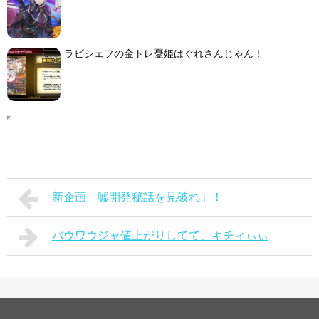
ラビシェフの金トレ憂姫はぐれさんじゃん！
新企画「嘘開発秘話を見破れ」！
バウワウジャ値上がりしてて、キチィぃぃ