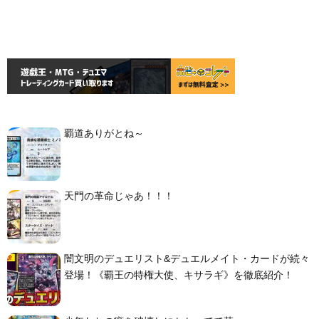
覇道ありがとね～
天門の革命じゃあ！！！
闇文明のデュエリスト&デュエルメイト・カードが続々
登場！《覇王の特権大使、キサラギ》を徹底紹介！