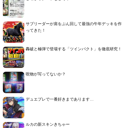
サブリーダーが肩をぶん回して最強の午年デッキを作
ってきた！
轟破と極弾で登場する「ツインパクト」を徹底研究！
呪物が写ってないか？
デュエプレで一番好きまであります…
ルカの新スキンきちゃー