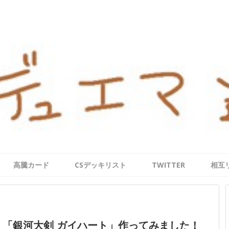
高騰カード
CSデッキリスト
TWITTER
相互
 「銀河大剣 ガイハート」作ってみました！