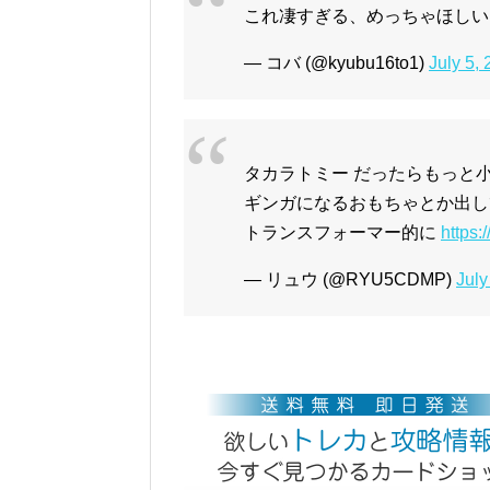
これ凄すぎる、めっちゃほしい
— コバ (@kyubu16to1)
July 5,
タカラトミー だったらもっと
ギンガになるおもちゃとか出し
トランスフォーマー的に
https:
— リュウ (@RYU5CDMP)
July