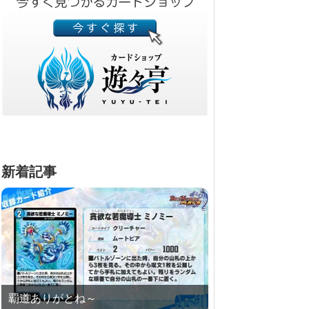
新着記事
覇道ありがとね～