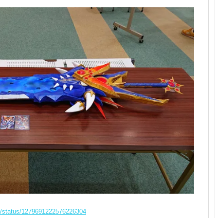
na/status/1279691222576226304