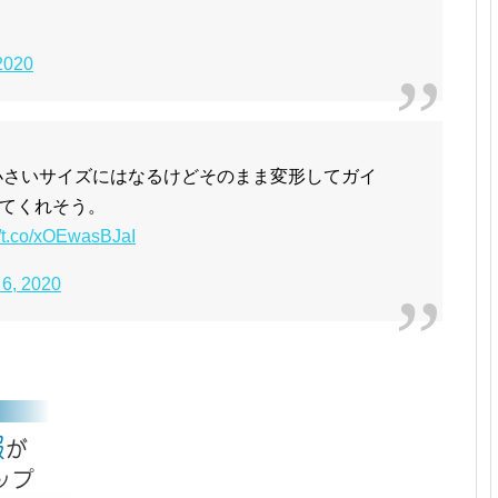
 2020
小さいサイズにはなるけどそのまま変形してガイ
てくれそう。
//t.co/xOEwasBJaI
 6, 2020