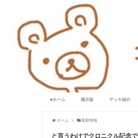
■ホーム
掲示板
デッキ紹介
ホーム
最新情報
と言うわけでクロニクル記念で