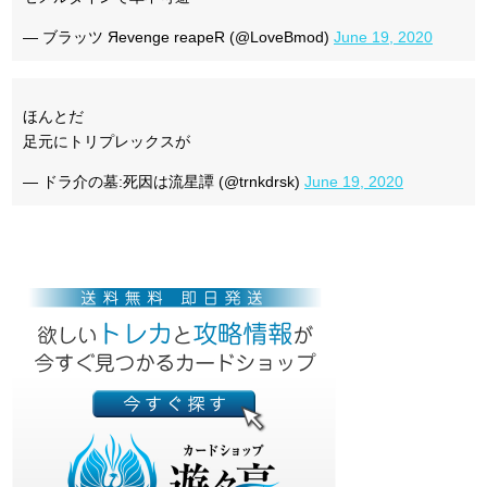
— ブラッツ Яevenge reapeR (@LoveBmod)
June 19, 2020
ほんとだ
足元にトリプレックスが
— ドラ介の墓:死因は流星譚 (@trnkdrsk)
June 19, 2020