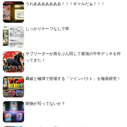
うわあああああああ！！！ギャルだぁ！！！
しっかりナーフなしで草
サブリーダーが肩をぶん回して最強の午年デッキを作
ってきた！
轟破と極弾で登場する「ツインパクト」を徹底研究！
呪物が写ってないか？