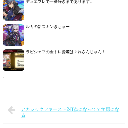
デュエプレで一番好きまであります…
ルカの新スキンきちゃー
ラビシェフの金トレ憂姫はぐれさんじゃん！
アカシックファースト2打点になってて笑顔にな
る