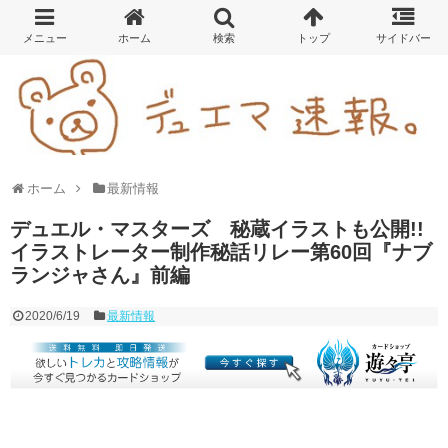
ホーム
最新情報
デュエル・マスターズ 秘蔵イラストも公開!!
イラストレーター制作秘話リレー第60回『ナブ
ランジャさん』前編
2020/6/19
最新情報