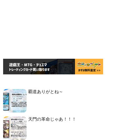
覇道ありがとね～
天門の革命じゃあ！！！