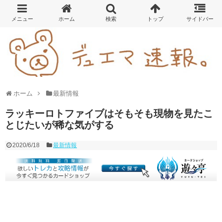
ホーム
最新情報
ラッキーロトファイブはそもそも現物を見たこ
とじたいが稀な気がする
2020/6/18
最新情報