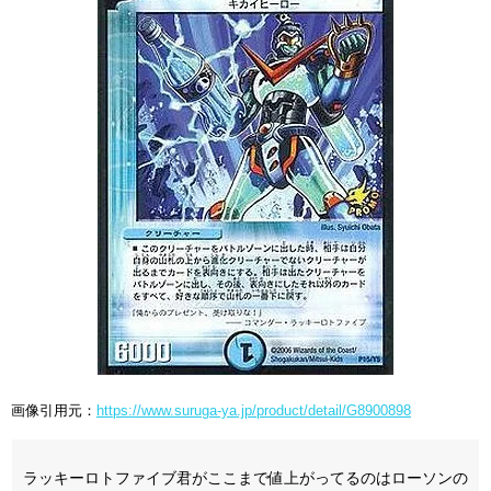
画像引用元：
https://www.suruga-ya.jp/product/detail/G8900898
ラッキーロトファイブ君がここまで値上がってるのはローソンの