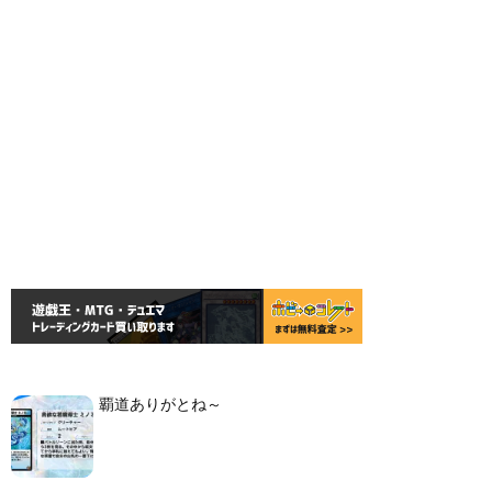
覇道ありがとね～