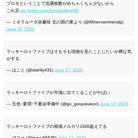
プロモということで流通枚数がめちゃくちゃ少ないから
これ豆
pic.twitter.com/NmUazMvg9M
— ミネラルーダ@趣味 北の国の東より (@Minervamineralp)
June 18, 2020
ラッキーロトファイブはそもそも現物を見たことじたいが稀な気
がする
— はこと (@starlily431)
June 17, 2020
ラッキーロトファイブが市場に出てくることがやばい
— 五色･要潤･千夏@準備中 (@go_gosyokukon)
June 17, 2020
ラッキーロトファイブの相場メルカリ1500超えてる
— マユゥ (@mayu65536)
June 17, 2020