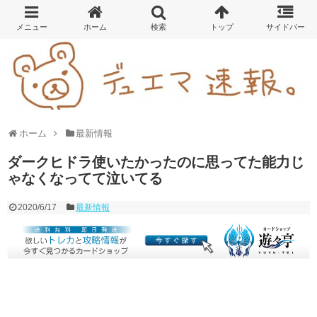
ホーム
最新情報
ダークヒドラ使いたかったのに思ってた能力じ
ゃなくなってて泣いてる
2020/6/17
最新情報