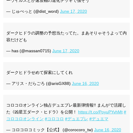
ーウイルスとか速攻軸の進化デッキで強そう
— じゅぺっと (@dist_word)
June 17, 2020
ダークヒドラの調整の予想当たってた。まあそりゃそうよって内
容だけども
— has (@massan0715)
June 17, 2020
ダークヒドラせめて探索にしてくれ
— アリス・だらごろ (@arisGX88)
June 16, 2020
コロコロオンライン独占デュエプレ最新弾情報!! まんがで活躍し
た《凶星王ダーク・ヒドラ》を公開！
https://t.co/PoyuPYvhMt
#
コロコロオンライン
#コロコロ
#デュエプレ
#デュエマ
— コロコロコミック【公式】 (@corocoro_tw)
June 16, 2020