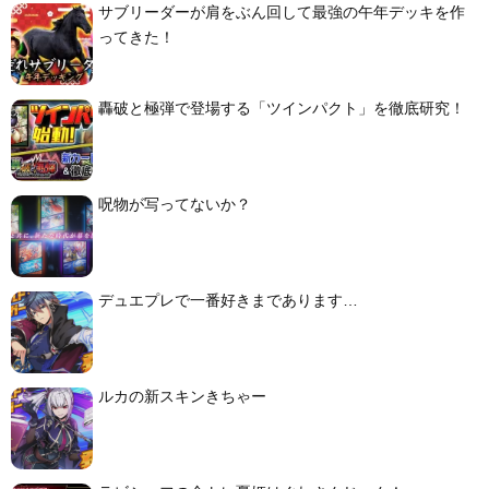
サブリーダーが肩をぶん回して最強の午年デッキを作
ってきた！
轟破と極弾で登場する「ツインパクト」を徹底研究！
呪物が写ってないか？
デュエプレで一番好きまであります…
ルカの新スキンきちゃー