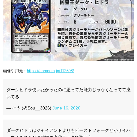
画像引用元：
https://corocoro.jp/112598/
ダークヒドラ使いたかったのに思ってた能力じゃなくなってて泣
いてる
— そう (@Sou__3026)
June 16, 2020
ダークヒドラはジャイアントよりもビーストフォークとかサイバ