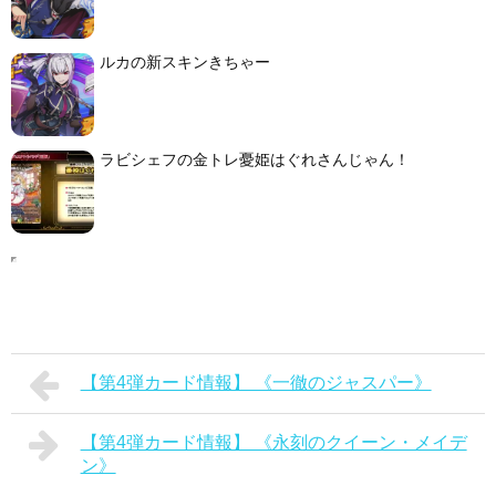
ルカの新スキンきちゃー
ラビシェフの金トレ憂姫はぐれさんじゃん！
【第4弾カード情報】 《一徹のジャスパー》
【第4弾カード情報】 《永刻のクイーン・メイデ
ン》