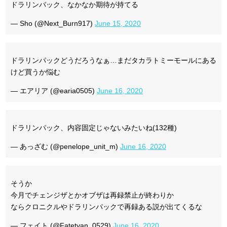
ドラリンパック、なかなか期待が持てる
— Sho (@Next_Burn917)
June 15, 2020
ドラリンパックどうだろうなぁ…まだタカラトミーモールにある
けど買うか悩む
— エアリア (@earia0505)
June 16, 2020
ドラリンパック、内容固定じゃないみたいね(132種)
— あっざむ (@penelope_unit_m)
June 16, 2020
そうか
今月でチェンジザとかオブザは再録禁止が終わりか
ならクロニクルやドラリンパックで再録ある説が出てくるな
— フェイト (@Fatetyan_0529)
June 16, 2020