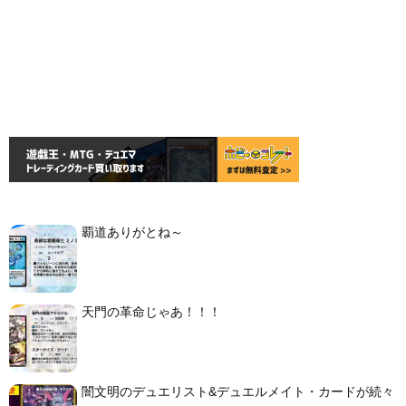
覇道ありがとね～
天門の革命じゃあ！！！
闇文明のデュエリスト&デュエルメイト・カードが続々