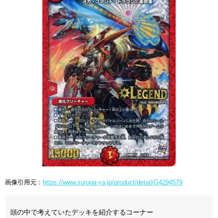
画像引用元：
https://www.suruga-ya.jp/product/detail/G4294579
頭の中で考えていたデッキを紹介するコーナー