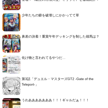
少年たちの癖を破壊しにかかってて草
鼻差の決着！重賞午年デッキングを制した雄馬は？
化け物と言われてるやつだ…
第3話「デュエル・マスターズGT2 -Gate of the
Teleport-」
うわあああああああ！！！ギャルだぁ！！！