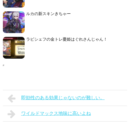
ルカの新スキンきちゃー
ラビシェフの金トレ憂姫はぐれさんじゃん！
即効性のある効果じゃないのが難しい。
ワイルドマックス地味に高いよね