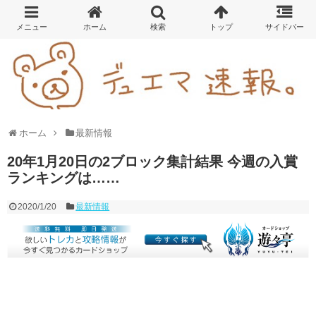
ホーム
最新情報
20年1月20日の2ブロック集計結果 今週の入賞
ランキングは……
2020/1/20
最新情報