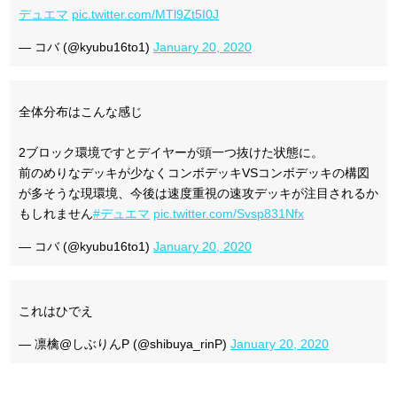
デュエマ
pic.twitter.com/MTl9Zt5I0J
— コバ (@kyubu16to1)
January 20, 2020
全体分布はこんな感じ
2ブロック環境ですとデイヤーが頭一つ抜けた状態に。
前のめりなデッキが少なくコンボデッキVSコンボデッキの構図
が多そうな現環境、今後は速度重視の速攻デッキが注目されるか
もしれません
#デュエマ
pic.twitter.com/Svsp831Nfx
— コバ (@kyubu16to1)
January 20, 2020
これはひでえ
— 凛檎@しぶりんP (@shibuya_rinP)
January 20, 2020