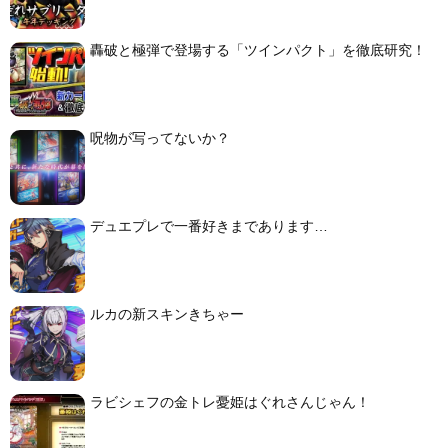
轟破と極弾で登場する「ツインパクト」を徹底研究！
呪物が写ってないか？
デュエプレで一番好きまであります…
ルカの新スキンきちゃー
ラビシェフの金トレ憂姫はぐれさんじゃん！