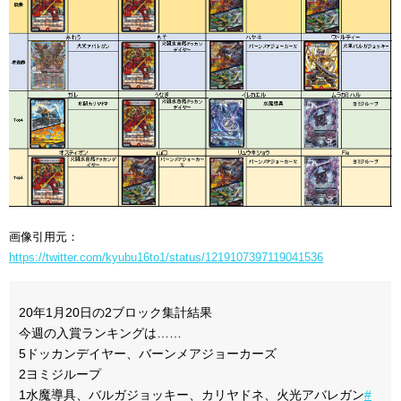
画像引用元：
https://twitter.com/kyubu16to1/status/1219107397119041536
20年1月20日の2ブロック集計結果
今週の入賞ランキングは……
5ドッカンデイヤー、バーンメアジョーカーズ
2ヨミジループ
1水魔導具、バルガジョッキー、カリヤドネ、火光アバレガン
#