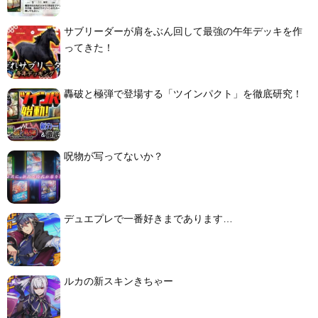
サブリーダーが肩をぶん回して最強の午年デッキを作
ってきた！
轟破と極弾で登場する「ツインパクト」を徹底研究！
呪物が写ってないか？
デュエプレで一番好きまであります…
ルカの新スキンきちゃー