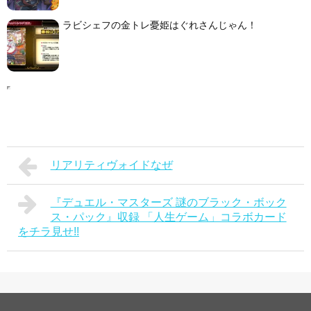
ラビシェフの金トレ憂姫はぐれさんじゃん！
リアリティヴォイドなぜ
『デュエル・マスターズ 謎のブラック・ボック
ス・パック』収録 「人生ゲーム」コラボカード
をチラ見せ!!