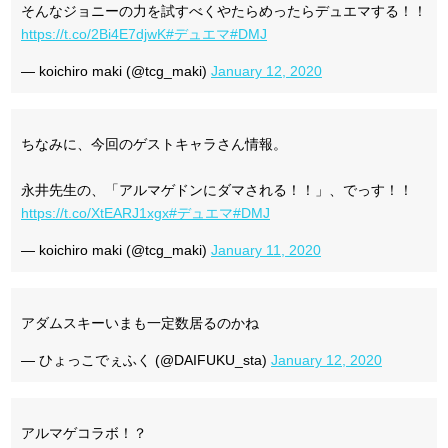
そんなジョニーの力を試すべくやたらめったらデュエマする！！
https://t.co/2Bi4E7djwK
#デュエマ
#DMJ
— koichiro maki (@tcg_maki)
January 12, 2020
ちなみに、今回のゲストキャラさん情報。
永井先生の、「アルマゲドンにダマされる！！」、でっす！！
https://t.co/XtEARJ1xgx
#デュエマ
#DMJ
— koichiro maki (@tcg_maki)
January 11, 2020
アダムスキーいまも一定数居るのかね
— ひょっこでぇふく (@DAIFUKU_sta)
January 12, 2020
アルマゲコラボ！？