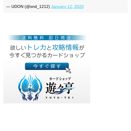
— UDON (@snd_1212)
January 12, 2020