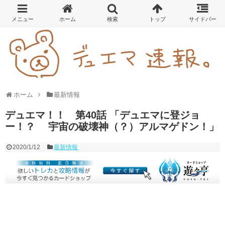
ホーム
最新情報
デュエマ！！ 第40話 「デュエマに登ジョ
ー！？ 宇宙の破壊神（？）アルマゲドン！」
2020/1/12
最新情報