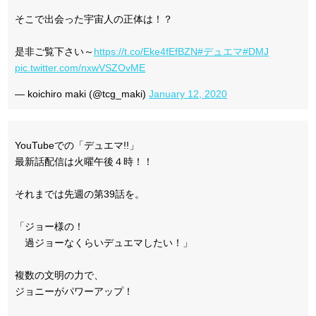
そこで出会った宇宙人の正体は！？
是非ご覧下さい～
https://t.co/Eke4fEfBZN
#デュエマ
#DMJ
pic.twitter.com/nxwVSZOvME
— koichiro maki (@tcg_maki)
January 12, 2020
YouTubeでの「デュエマ!!」
最新話配信は火曜午後４時！！
それまでは先週の第39話を。
「ジョー様の！
過ジョーなくらいデュエマしたい！」
複数の文明の力で、
ジョニーがパワーアップ！