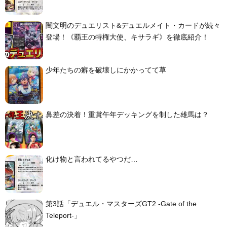
闇文明のデュエリスト&デュエルメイト・カードが続々
登場！《覇王の特権大使、キサラギ》を徹底紹介！
少年たちの癖を破壊しにかかってて草
鼻差の決着！重賞午年デッキングを制した雄馬は？
化け物と言われてるやつだ…
第3話「デュエル・マスターズGT2 -Gate of the
Teleport-」