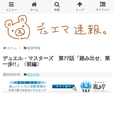
ホーム
最新情報
デュエル・マスターズ 第77話「踏み出せ、第
一歩!!」〈前編〉
2020/1/10
最新情報