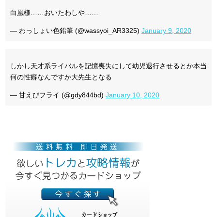
白凰様……おいたわしや……
— わっしょい色鉛筆 (@wassyoi_AR3325)
January 9, 2020
しかし天才系ライバルを記憶喪失にして幼児退行させるとか本当
何の性癖なんですか大先生となる
— 甘えびフライ (@gdy844bd)
January 10, 2020