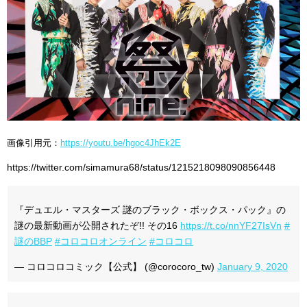
画像引用元：
https://youtu.be/hgoc4JhEk2E
https://twitter.com/simamura68/status/1215218098090856448
『デュエル・マスターズ 謎のブラック・ボックス・パック』の
謎の最新動画が公開されたぞ!! その16
https://t.co/nnYF27IsVn
#
謎のBBP
#コロコロオンライン
#コロコロ
— コロコロコミック【公式】 (@corocoro_tw)
January 9, 2020