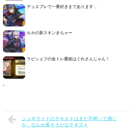
デュエプレで一番好きまであります…
ルカの新スキンきちゃー
ラビシェフの金トレ憂姫はぐれさんじゃん！
ジョギライドのテキストはまだ不明って感じ
か、なんか長そうだなテキスト