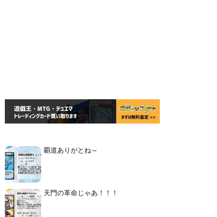
覇道ありがとね～
天門の革命じゃあ！！！