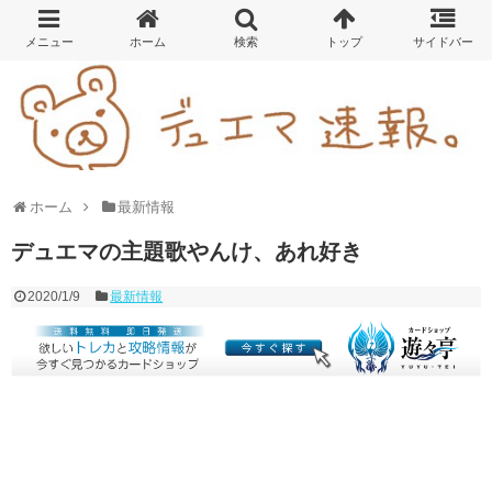
ホーム
最新情報
デュエマの主題歌やんけ、あれ好き
2020/1/9
最新情報