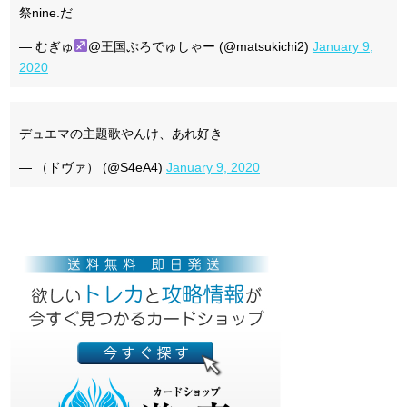
祭nine.だ
— むぎゅ
@王国ぷろでゅしゃー (@matsukichi2)
January 9,
2020
デュエマの主題歌やんけ、あれ好き
— （ドヴァ） (@S4eA4)
January 9, 2020