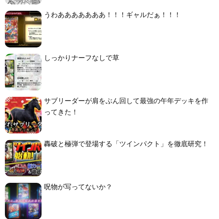
うわあああああああ！！！ギャルだぁ！！！
しっかりナーフなしで草
サブリーダーが肩をぶん回して最強の午年デッキを作
ってきた！
轟破と極弾で登場する「ツインパクト」を徹底研究！
呪物が写ってないか？