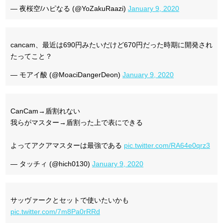
— 夜桜空/ハピなる (@YoZakuRaazi)
January 9, 2020
cancam、最近は690円みたいだけど670円だった時期に開発され
たってこと？
— モアイ酸 (@MoaciDangerDeon)
January 9, 2020
CanCam→盾割れない
我らがマスター→盾割った上で表にできる
よってアクアマスターは最強である
pic.twitter.com/RA64e0qrz3
— タッチィ (@hich0130)
January 9, 2020
サッヴァークとセットで使いたいかも
pic.twitter.com/7m8Pa0rRRd