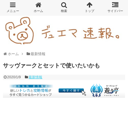
ホーム
最新情報
サッヴァークとセットで使いたいかも
2020/1/9
最新情報