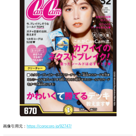
画像引用元：
https://corocoro.jp/92747/