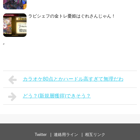
ラビシェフの金トレ憂姫はぐれさんじゃん！
カラオケ80点とかハードル高すぎて無理だわ
どう？(新規層獲得)できそう？
Twitter
連絡用ライン
相互リンク