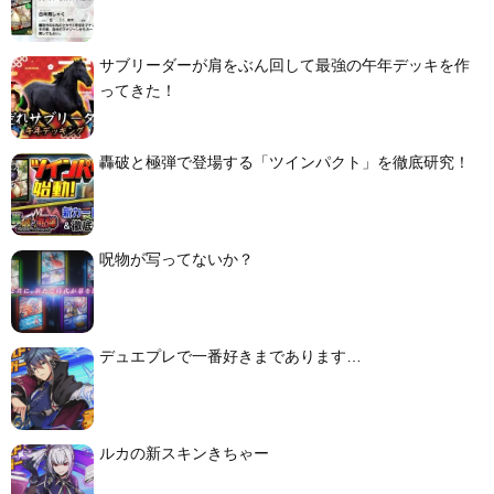
サブリーダーが肩をぶん回して最強の午年デッキを作
ってきた！
轟破と極弾で登場する「ツインパクト」を徹底研究！
呪物が写ってないか？
デュエプレで一番好きまであります…
ルカの新スキンきちゃー