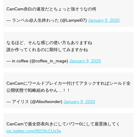
CanCam赤白の速攻だとちょっと強そうなの何
— ランペル@人生終わった (@Lampel07)
January 9, 2020
なるほど、そんな感じの使い方もありますね
誰か作ってくれるのに期待してみますかね
— in coffee (@coffee_in_mage)
January 9, 2020
CanCamにワールドブレイカー付けてアタックすればシールド全
公開状態で戦略組めるやん…！！
— アイリス (@Alisofwonder)
January 9, 2020
CanCamで盾全部表向きにしてパワー0にして盾置換してく
pic.twitter.com/95O9cCUs3e