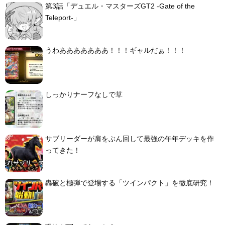
第3話「デュエル・マスターズGT2 -Gate of the
Teleport-」
うわあああああああ！！！ギャルだぁ！！！
しっかりナーフなしで草
サブリーダーが肩をぶん回して最強の午年デッキを作
ってきた！
轟破と極弾で登場する「ツインパクト」を徹底研究！