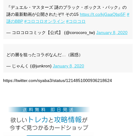
『デュエル・マスターズ 謎のブラック・ボックス・パック』の
謎の最新動画が公開されたぞ!! その15
https://t.co/kjGaaQbp5F
#
謎のBBP
#コロコロオンライン
#コロコロ
— コロコロコミック【公式】 (@corocoro_tw)
January 8, 2020
どの層を狙ったコラボなんだ…（困惑）
— じゃんく (@junkron)
January 8, 2020
https://twitter.com/syaba3/status/1214851000936218624