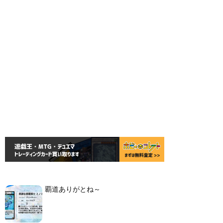
覇道ありがとね～