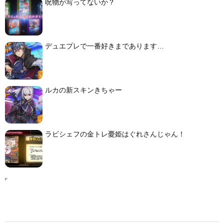
呪物が写ってないか？
デュエプレで一番好きまであります…
ルカの新スキンきちゃー
ラビシェフの金トレ憂姫はぐれさんじゃん！