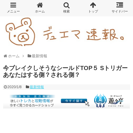
ホーム
最新情報
今ブレイクしそうなシールドTOP５ Sトリガー
あなたはする側？される側？
2020/1/8
最新情報