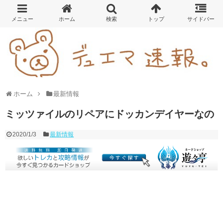
ホーム
最新情報
ミッツァイルのリペアにドッカンデイヤーなの
2020/1/3
最新情報