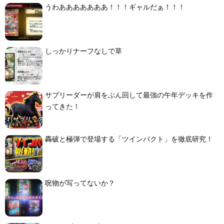
うわあああああああ！！！ギャルだぁ！！！
しっかりナーフなしで草
サブリーダーが肩をぶん回して最強の午年デッキを作
ってきた！
轟破と極弾で登場する「ツインパクト」を徹底研究！
呪物が写ってないか？