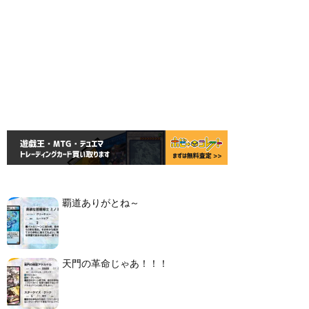
覇道ありがとね～
天門の革命じゃあ！！！