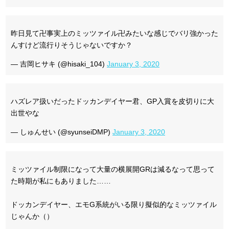
昨日見て卍事実上のミッツァイル卍みたいな感じでバリ強かった
んすけど流行りそうじゃないですか？
— 吉岡ヒサキ (@hisaki_104)
January 3, 2020
ハズレア扱いだったドッカンデイヤー君、GP入賞を皮切りに大
出世やな
— しゅんせい (@syunseiDMP)
January 3, 2020
ミッツァイル制限になって大量の横展開GRは減るなって思って
た時期が私にもありました……
ドッカンデイヤー、エモG系統がいる限り擬似的なミッツァイル
じゃんか（）