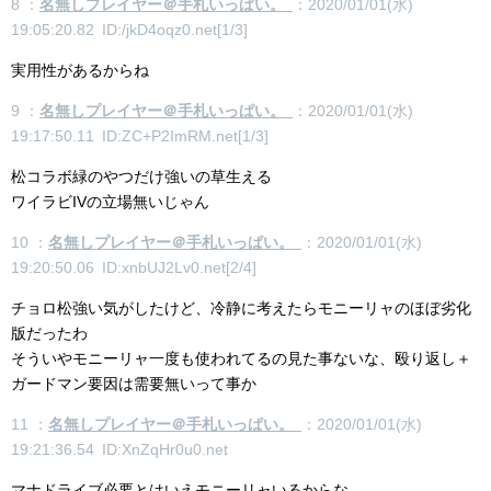
8 ：
名無しプレイヤー＠手札いっぱい。
：2020/01/01(水)
19:05:20.82 ID:/jkD4oqz0.net[1/3]
実用性があるからね
9 ：
名無しプレイヤー＠手札いっぱい。
：2020/01/01(水)
19:17:50.11 ID:ZC+P2ImRM.net[1/3]
松コラボ緑のやつだけ強いの草生える
ワイラビIVの立場無いじゃん
10 ：
名無しプレイヤー＠手札いっぱい。
：2020/01/01(水)
19:20:50.06 ID:xnbUJ2Lv0.net[2/4]
チョロ松強い気がしたけど、冷静に考えたらモニーリャのほぼ劣化
版だったわ
そういやモニーリャ一度も使われてるの見た事ないな、殴り返し＋
ガードマン要因は需要無いって事か
11 ：
名無しプレイヤー＠手札いっぱい。
：2020/01/01(水)
19:21:36.54 ID:XnZqHr0u0.net
マナドライブ必要とはいえモニーリャいるからな