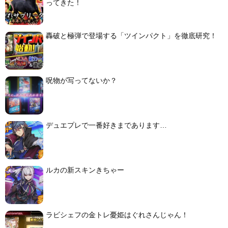
ってきた！
轟破と極弾で登場する「ツインパクト」を徹底研究！
呪物が写ってないか？
デュエプレで一番好きまであります…
ルカの新スキンきちゃー
ラビシェフの金トレ憂姫はぐれさんじゃん！