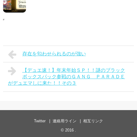
存在を匂わせられるのが強い
【デュエ速！】年末年始ＳＰ！！謎のブラック
ボックスパック参戦のＧＡＮＧ ＰＡＲＡＤＥ
がデュエマしに来た！！その３
Twitter
連絡用ライン
相互リンク
© 2016
.