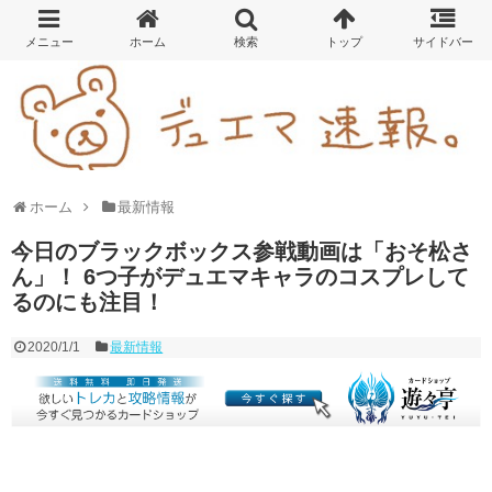
ホーム
最新情報
今日のブラックボックス参戦動画は「おそ松さ
ん」！ 6つ子がデュエマキャラのコスプレして
るのにも注目！
2020/1/1
最新情報