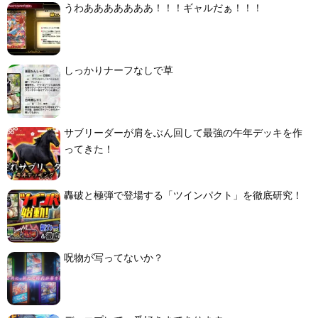
うわあああああああ！！！ギャルだぁ！！！
しっかりナーフなしで草
サブリーダーが肩をぶん回して最強の午年デッキを作
ってきた！
轟破と極弾で登場する「ツインパクト」を徹底研究！
呪物が写ってないか？