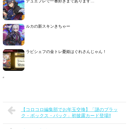
デュエプレで一番好きまであります…
ルカの新スキンきちゃー
ラビシェフの金トレ憂姫はぐれさんじゃん！
【コロコロ編集部でお年玉交換】「謎のブラッ
ク・ボックス・パック」初披露カード登場!!