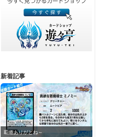
新着記事
覇道ありがとね～