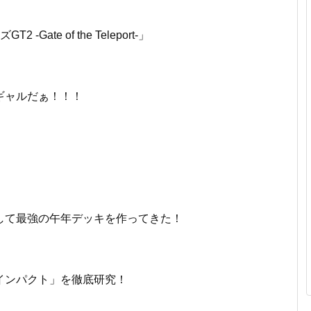
Gate of the Teleport-」
ギャルだぁ！！！
して最強の午年デッキを作ってきた！
インパクト」を徹底研究！