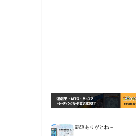
覇道ありがとね～