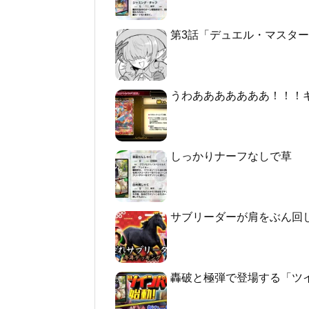
第3話「デュエル・マスターズGT2 -
うわあああああああ！！！
しっかりナーフなしで草
サブリーダーが肩をぶん回
轟破と極弾で登場する「ツ