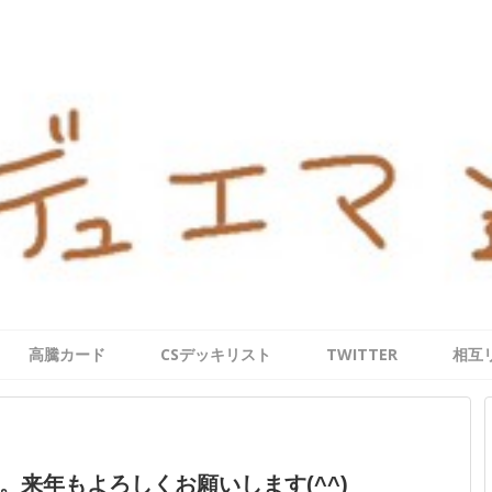
高騰カード
CSデッキリスト
TWITTER
相互
来年もよろしくお願いします(^^)