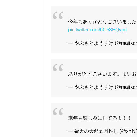
今年もありがとうございました。
pic.twitter.com/hC58EQvjot
— やぶもとようすけ (@majikar
ありがとうございます。よいお
— やぶもとようすけ (@majikar
来年も楽しみにしてるよ！！
— 福天の天@五月推し (@xYNNb