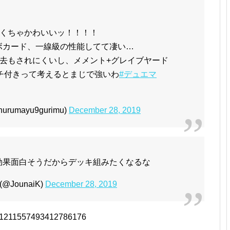
くちゃかわいいッ！！！！
コラボカード、一線級の性能してて凄い…
去もされにくいし、メメント+グレイブヤード
チ付きって考えるとまじで強いわ
#デュエマ
mayu9gurimu)
December 28, 2019
Eの効果面白そうだからデッキ組みたくなるな
JounaiK)
December 28, 2019
tus/1211557493412786176