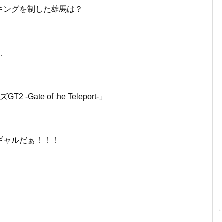
キングを制した雄馬は？
…
Gate of the Teleport-」
ギャルだぁ！！！