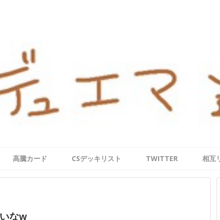
高騰カード
CSデッキリスト
TWITTER
相互
いなw