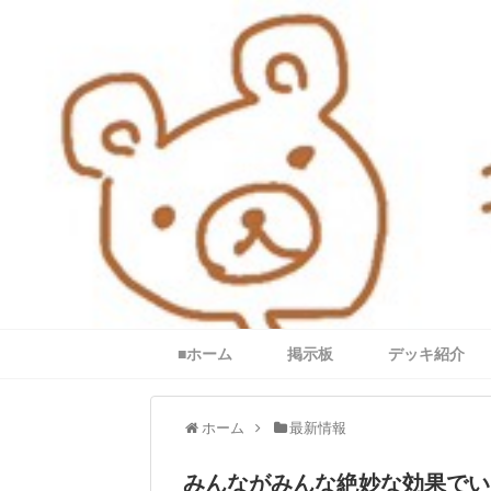
■ホーム
掲示板
デッキ紹介
ホーム
最新情報
みんながみんな絶妙な効果でい