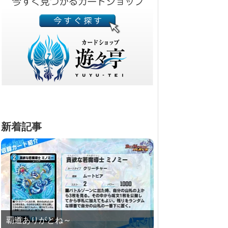
新着記事
覇道ありがとね～