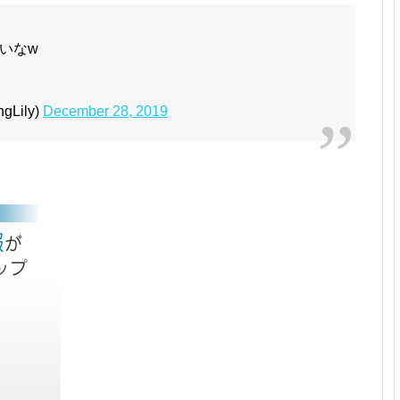
いなw
Lily)
December 28, 2019