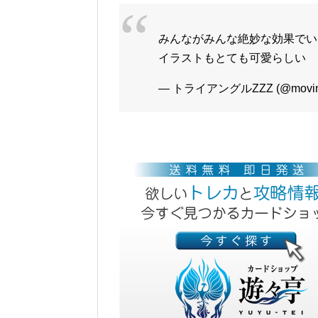
みんながみんな絶妙な効果でい
イラストもとても可愛らしい
— トライアングルZZZ (@moving