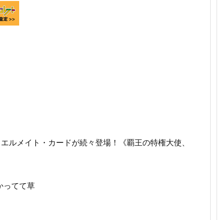
ュエルメイト・カードが続々登場！《覇王の特権大使、
かってて草