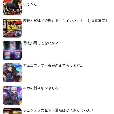
ってきた！
轟破と極弾で登場する「ツインパクト」を徹底研究！
呪物が写ってないか？
デュエプレで一番好きまであります…
ルカの新スキンきちゃー
ラビシェフの金トレ憂姫はぐれさんじゃん！