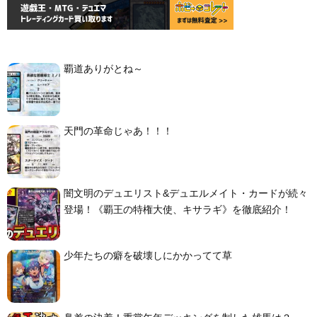
覇道ありがとね～
天門の革命じゃあ！！！
闇文明のデュエリスト&デュエルメイト・カードが続々
登場！《覇王の特権大使、キサラギ》を徹底紹介！
少年たちの癖を破壊しにかかってて草