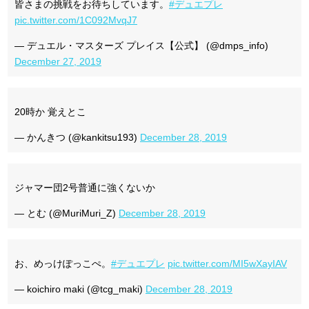
皆さまの挑戦をお待ちしています。
#デュエプレ
pic.twitter.com/1C092MvqJ7
— デュエル・マスターズ プレイス【公式】 (@dmps_info)
December 27, 2019
20時か 覚えとこ
— かんきつ (@kankitsu193)
December 28, 2019
ジャマー団2号普通に強くないか
— とむ (@MuriMuri_Z)
December 28, 2019
お、めっけぽっこぺ。
#デュエプレ
pic.twitter.com/MI5wXayIAV
— koichiro maki (@tcg_maki)
December 28, 2019