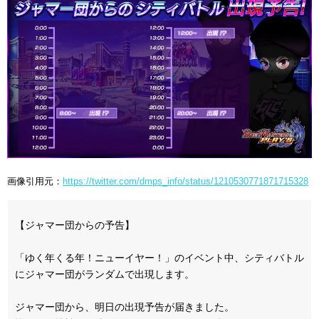
画像引用元：
https://twitter.com/dmps_info/status/1210530771871715328
【ジャマー団からの予告】
「ゆく年くる年！ニューイヤー！」のイベント中、シティバトル
にジャマー団がランダムで出現します。
ジャマー団から、明日の出現予告が届きました。