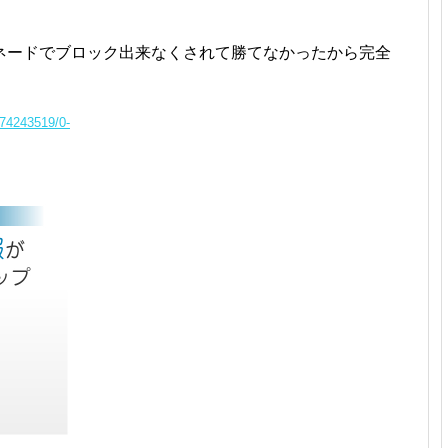
ネードでブロック出来なくされて勝てなかったから完全
574243519/0-