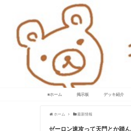
■ホーム
掲示板
デッキ紹介
ホーム
最新情報
ゼーロン速攻って天門とか踏ん