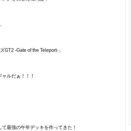
…
Gate of the Teleport-」
ギャルだぁ！！！
して最強の午年デッキを作ってきた！