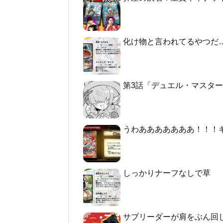
化け物と言われてるやつだ
第3話「デュエル・マスターズGT2 -
うわあああああああ！！！
しっかりナーフなしで草
サブリーダーが肩をぶん回