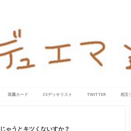
高騰カード
CSデッキリスト
TWITTER
相互
じゃうとキツくないすか？