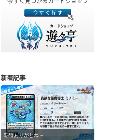
新着記事
覇道ありがとね～