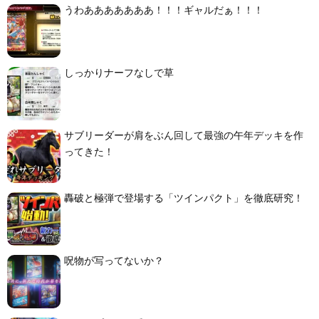
うわあああああああ！！！ギャルだぁ！！！
しっかりナーフなしで草
サブリーダーが肩をぶん回して最強の午年デッキを作
ってきた！
轟破と極弾で登場する「ツインパクト」を徹底研究！
呪物が写ってないか？