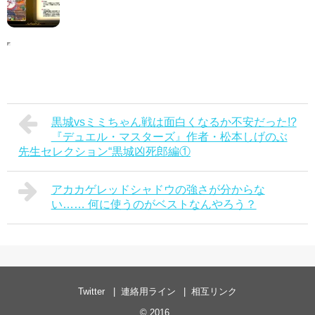
黒城vsミミちゃん戦は面白くなるか不安だった!?
『デュエル・マスターズ』作者・松本しげのぶ
先生セレクション“黒城凶死郎編①
アカカゲレッドシャドウの強さが分からな
い…… 何に使うのがベストなんやろう？
Twitter
連絡用ライン
相互リンク
© 2016
.