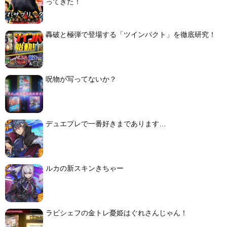
ってきた！
轟破と極弾で登場する「ツインパクト」を徹底研究！
呪物が写ってないか？
デュエプレで一番好きまであります…
ルカの新スキンきちゃー
ラビシェフの金トレ憂姫はぐれさんじゃん！