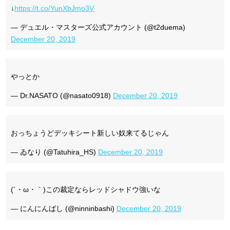
↓
https://t.co/YunXbJmo3V
— デュエル・マスターズ公式アカウント (@t2duema)
December 20, 2019
やっとか
— Dr.NASATO (@nasato0918)
December 20, 2019
おっちょうどデッキシート新しい奴来てるじゃん
— ゐなり (@Tatuhira_HS)
December 20, 2019
(´・ω・｀)この裁定ならレッドシャドウ強いな
— にんにんばし (@ninninbashi)
December 20, 2019