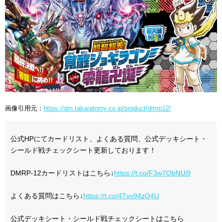
画像引用元：
https://dm.takaratomy.co.jp/product/dmrp12/
公式HPにてカードリスト、よくある質問、公式デッキシート・
シールド戦チェックシート更新しております！
DMRP-12カードリストはこちら↓
https://t.co/F3w7QbNUi9
よくある質問はこちら↓
https://t.co/4Tvv94zQ4U
公式デッキシート・シールド戦チェックシートはこちら