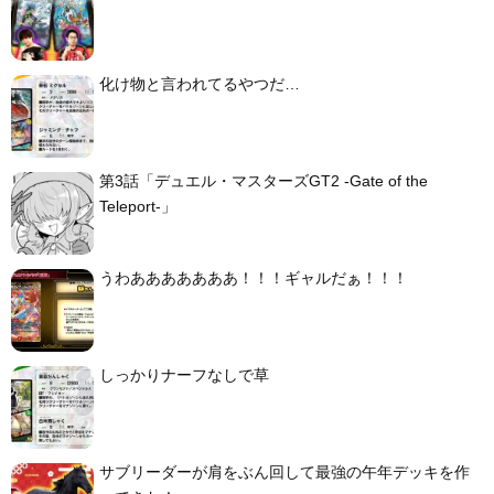
化け物と言われてるやつだ…
第3話「デュエル・マスターズGT2 -Gate of the
Teleport-」
うわあああああああ！！！ギャルだぁ！！！
しっかりナーフなしで草
サブリーダーが肩をぶん回して最強の午年デッキを作