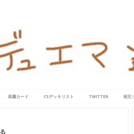
高騰カード
CSデッキリスト
TWITTER
相互
る