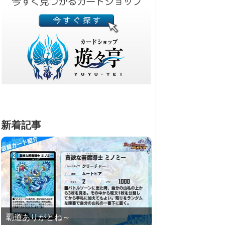
新着記事
覇道ありがとね～