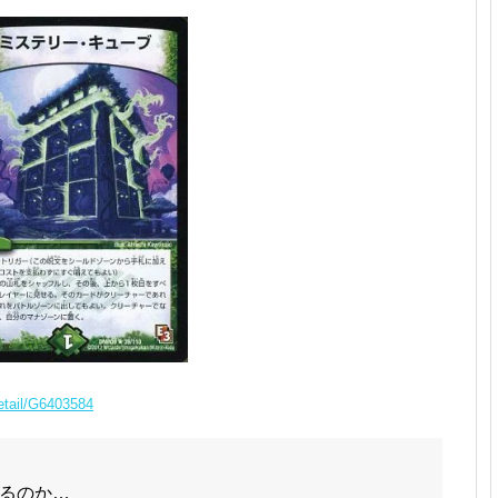
detail/G6403584
るのか…