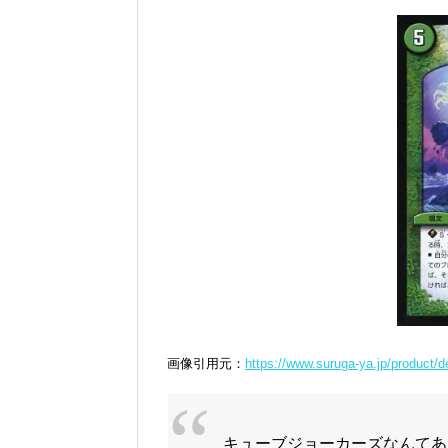
画像引用元：
https://www.suruga-ya.jp/product/
キューブジョーカーズなんてあ