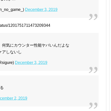
no_game_)
December 3, 2019
/status/1201751711473209344
、何気にカウンター性能ヤバいんだよな
ケアしないし
igure)
December 3, 2019
る
cember 2, 2019