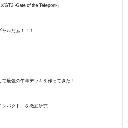
Gate of the Teleport-」
ギャルだぁ！！！
して最強の午年デッキを作ってきた！
インパクト」を徹底研究！