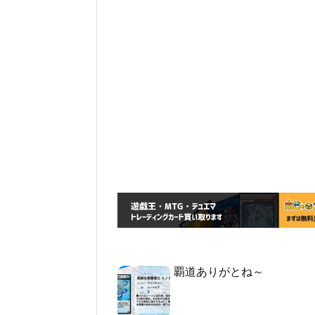
覇道ありがとね～