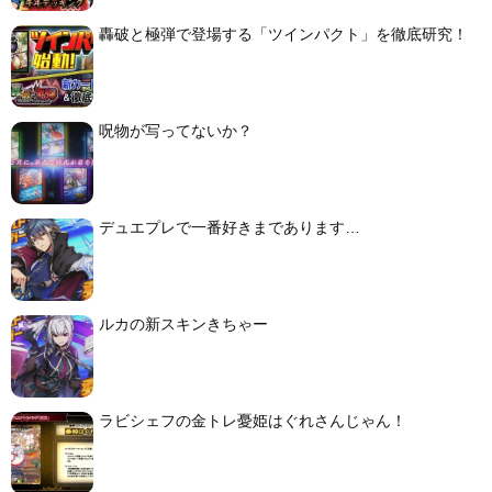
轟破と極弾で登場する「ツインパクト」を徹底研究！
呪物が写ってないか？
デュエプレで一番好きまであります…
ルカの新スキンきちゃー
ラビシェフの金トレ憂姫はぐれさんじゃん！