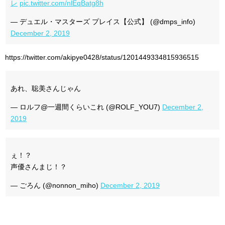
レ
pic.twitter.com/nlEqBatg8h
— デュエル・マスターズ プレイス【公式】 (@dmps_info)
December 2, 2019
https://twitter.com/akipye0428/status/1201449334815936515
あれ、聡美さんじゃん
— ロルフ@一週間くらいこれ (@ROLF_YOU7)
December 2,
2019
ぇ！？
声優さんまじ！？
— ごろん (@nonnon_miho)
December 2, 2019