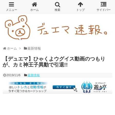
ホーム
最新情報
【デュエマ】ひゃくよウグイス動画のつもり
が、カミ神王子異動で引退!!
2019/11/6
最新情報