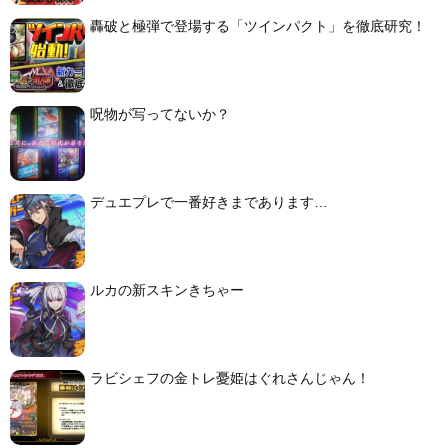
轟破と極弾で登場する「ツインパクト」を徹底研究！
呪物が写ってないか？
デュエプレで一番好きまであります…
ルカの新スキンきちゃー
ラビシェフの金トレ憂姫はぐれさんじゃん！