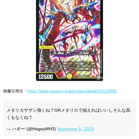
画像引用元：
https://www.suruga-ya.jp/product/detail/GG116581
メタリカサザン強くね？GRメタリカで揃えればいいしそんな高
くもなくね？
— ハギー (@HageyMH3)
November 5, 2019