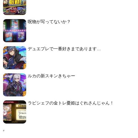
呪物が写ってないか？
デュエプレで一番好きまであります…
ルカの新スキンきちゃー
ラビシェフの金トレ憂姫はぐれさんじゃん！