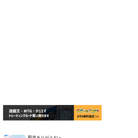
覇道ありがとね～