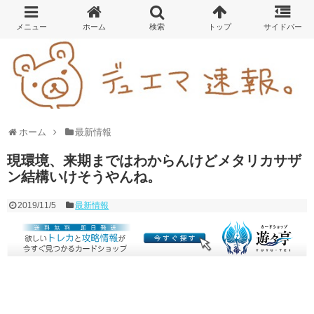
ホーム
最新情報
現環境、来期まではわからんけどメタリカサザ
ン結構いけそうやんね。
2019/11/5
最新情報