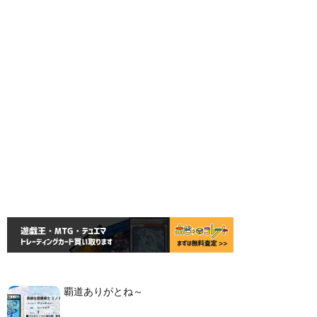
覇道ありがとね～