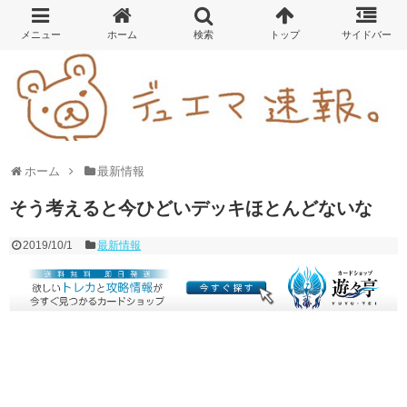
ホーム
最新情報
そう考えると今ひどいデッキほとんどないな
2019/10/1
最新情報