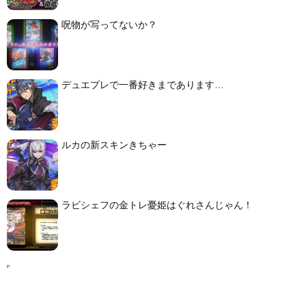
呪物が写ってないか？
デュエプレで一番好きまであります…
ルカの新スキンきちゃー
ラビシェフの金トレ憂姫はぐれさんじゃん！