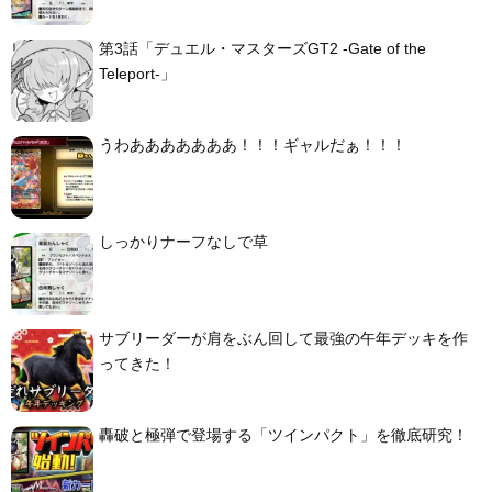
第3話「デュエル・マスターズGT2 -Gate of the
Teleport-」
うわあああああああ！！！ギャルだぁ！！！
しっかりナーフなしで草
サブリーダーが肩をぶん回して最強の午年デッキを作
ってきた！
轟破と極弾で登場する「ツインパクト」を徹底研究！