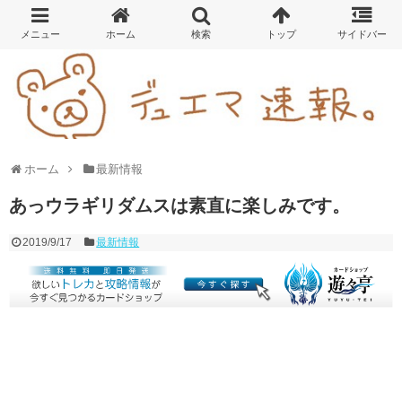
ホーム
最新情報
あっウラギリダムスは素直に楽しみです。
2019/9/17
最新情報