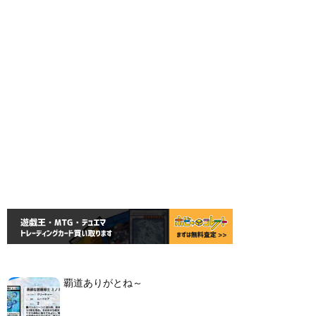
覇道ありがとね～