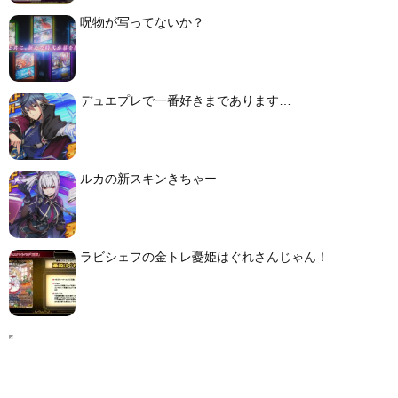
呪物が写ってないか？
デュエプレで一番好きまであります…
ルカの新スキンきちゃー
ラビシェフの金トレ憂姫はぐれさんじゃん！