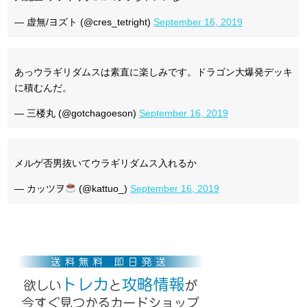
— 虚無/ヨズト (@cres_tetright)
September 16, 2019
あっウラギリダムスは素直に楽しみです。ドラゴン大爆発デッキ
に積むんだ。
— 三楼丸 (@gotchagoeson)
September 16, 2019
メルゲ否男抜いてウラギリダムス入れるか
— カッツヲ
(@kattuo_)
September 16, 2019