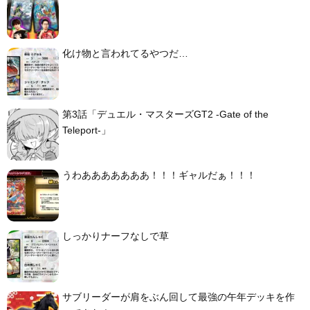
化け物と言われてるやつだ…
第3話「デュエル・マスターズGT2 -Gate of the
Teleport-」
うわあああああああ！！！ギャルだぁ！！！
しっかりナーフなしで草
サブリーダーが肩をぶん回して最強の午年デッキを作