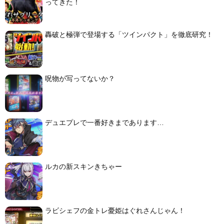
ってきた！
轟破と極弾で登場する「ツインパクト」を徹底研究！
呪物が写ってないか？
デュエプレで一番好きまであります…
ルカの新スキンきちゃー
ラビシェフの金トレ憂姫はぐれさんじゃん！