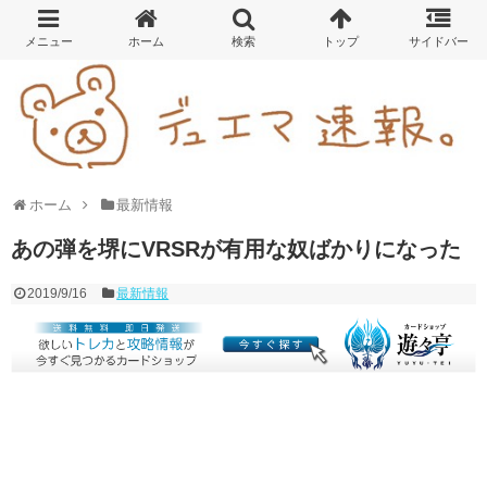
ホーム
最新情報
あの弾を堺にVRSRが有用な奴ばかりになった
2019/9/16
最新情報