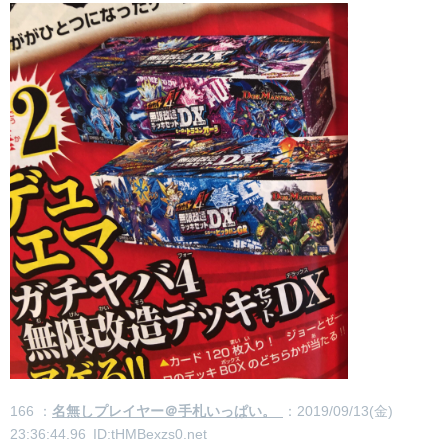
166 ：
名無しプレイヤー＠手札いっぱい。
：2019/09/13(金)
23:36:44.96 ID:tHMBexzs0.net