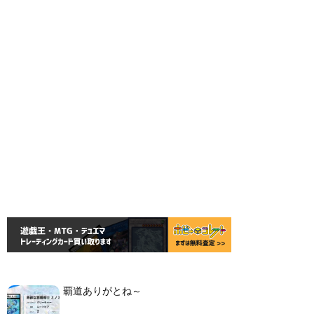
覇道ありがとね～