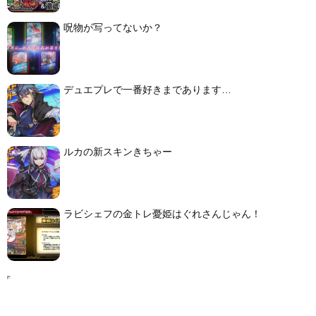
呪物が写ってないか？
デュエプレで一番好きまであります…
ルカの新スキンきちゃー
ラビシェフの金トレ憂姫はぐれさんじゃん！