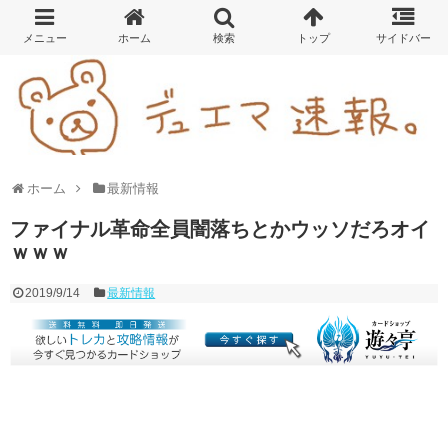
ホーム
最新情報
ファイナル革命全員闇落ちとかウッソだろオイ
ｗｗｗ
2019/9/14
最新情報