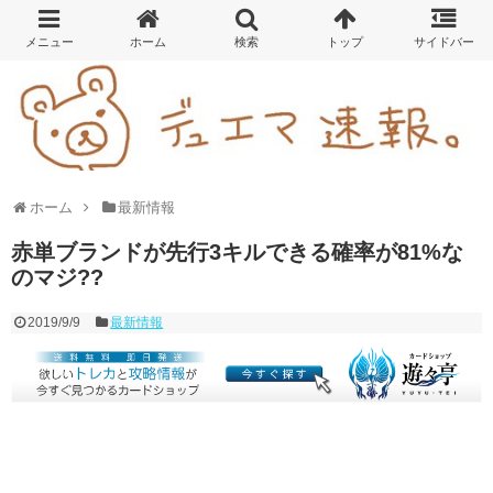
ホーム
最新情報
赤単ブランドが先行3キルできる確率が81%な
のマジ??
2019/9/9
最新情報