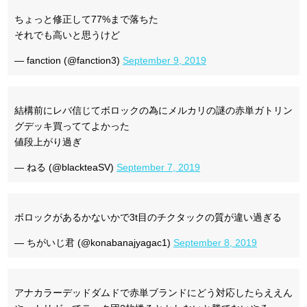
ちょっと修正して77%まで落ちた
それでも高いと思うけど
— fanction (@fanction3)
September 9, 2019
結構前にレバ信じてボロックの為にメルカリの謎の赤単ガトリン
グデッキ買っててよかった
値段上がり過ぎ
— ねる (@blackteaSV)
September 7, 2019
ボロックがあるかないかで3t目のチクタックの質が違い過ぎる
— ちがいじ君 (@konabanajyagac1)
September 8, 2019
アナカラーデッドダムドで赤単ブランドにどう対応したらええん