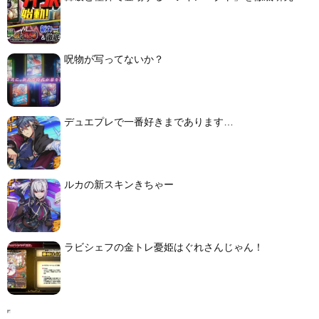
呪物が写ってないか？
デュエプレで一番好きまであります…
ルカの新スキンきちゃー
ラビシェフの金トレ憂姫はぐれさんじゃん！