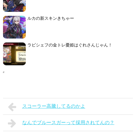
ルカの新スキンきちゃー
ラビシェフの金トレ憂姫はぐれさんじゃん！
スコーラー高騰してるのかよ
なんでブルースガーって採用されてんの？