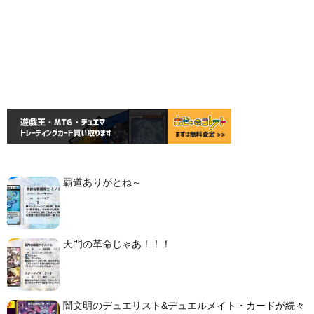
覇道ありがとね～
天門の革命じゃあ！！！
闇文明のデュエリスト&デュエルメイト・カードが続々