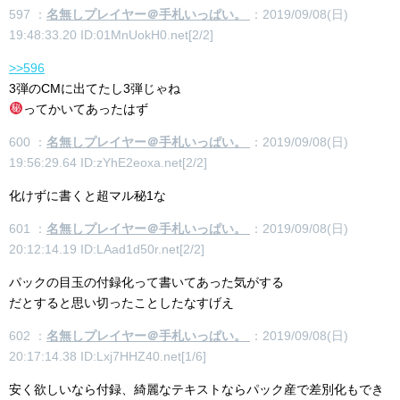
597 ：
名無しプレイヤー＠手札いっぱい。
：2019/09/08(日)
19:48:33.20 ID:01MnUokH0.net[2/2]
>>596
3弾のCMに出てたし3弾じゃね
ってかいてあったはず
600 ：
名無しプレイヤー＠手札いっぱい。
：2019/09/08(日)
19:56:29.64 ID:zYhE2eoxa.net[2/2]
化けずに書くと超マル秘1な
601 ：
名無しプレイヤー＠手札いっぱい。
：2019/09/08(日)
20:12:14.19 ID:LAad1d50r.net[2/2]
パックの目玉の付録化って書いてあった気がする
だとすると思い切ったことしたなすげえ
602 ：
名無しプレイヤー＠手札いっぱい。
：2019/09/08(日)
20:17:14.38 ID:Lxj7HHZ40.net[1/6]
安く欲しいなら付録、綺麗なテキストならパック産で差別化もでき