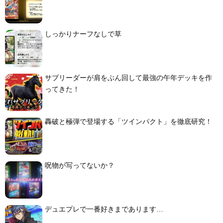
しっかりナーフなしで草
サブリーダーが肩をぶん回して最強の午年デッキを作
ってきた！
轟破と極弾で登場する「ツインパクト」を徹底研究！
呪物が写ってないか？
デュエプレで一番好きまであります…