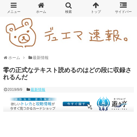
ホーム
最新情報
零の正式なテキスト読めるのはどの段に収録さ
れるんだ
2019/9/9
最新情報