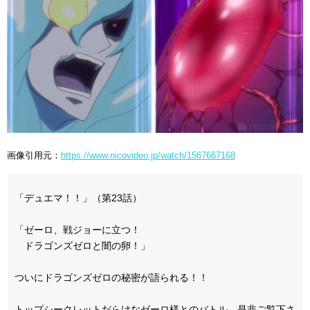
画像引用元：
https://www.nicovideo.jp/watch/1567667168
「デュエマ！！」（第23話）
「ゼーロ、戦ジョーに立つ！
ドラゴンズゼロと闇の卵！」
ついにドラゴンズゼロの秘密が語られる！！
トップシークレットだらけなゼーロ様とのバトル、是非ご覧下さ