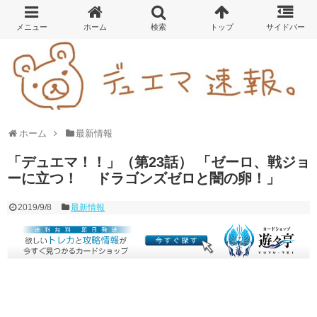
ホーム
最新情報
「デュエマ！！」（第23話） 「ゼーロ、戦ジョ
ーに立つ！ ドラゴンズゼロと闇の卵！」
2019/9/8
最新情報