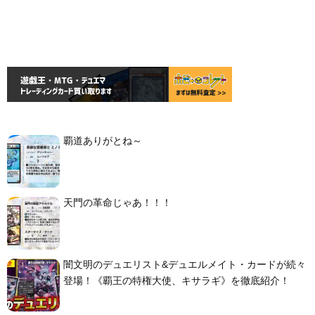
覇道ありがとね～
天門の革命じゃあ！！！
闇文明のデュエリスト&デュエルメイト・カードが続々
登場！《覇王の特権大使、キサラギ》を徹底紹介！