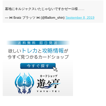
墓地にキルジャクスいたじゃないですかゼーロ様……
— ⋈ Бratz ブラッツ ⋈ (@Ballom_shin)
September 8, 2019