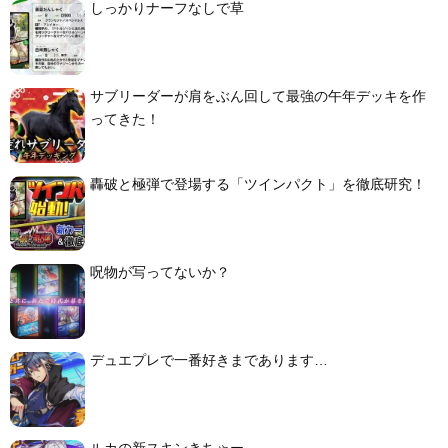
しっかりナーフなしで草
サブリーダーが肩をぶん回して最強の午年デッキを作
ってきた！
轟破と極弾で登場する「ツインパクト」を徹底研究！
呪物が写ってないか？
デュエプレで一番好きまであります…
ルカの新スキンきちゃー