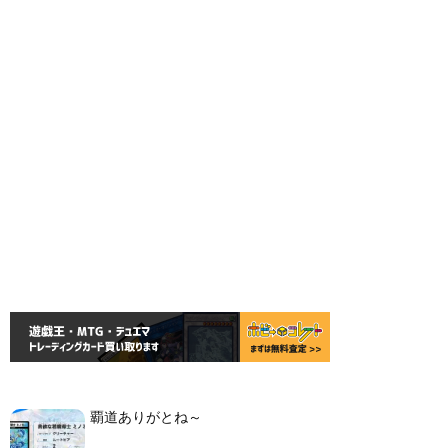
覇道ありがとね～