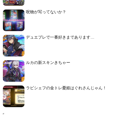
呪物が写ってないか？
デュエプレで一番好きまであります…
ルカの新スキンきちゃー
ラビシェフの金トレ憂姫はぐれさんじゃん！