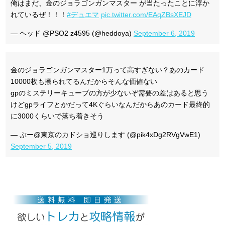
俺はまだ、金のジョラゴンガンマスター が当たったことに浮か
れているぜ！！！
#デュエマ
pic.twitter.com/EAqZBsXEJD
— ヘッド @PSO2 z4595 (@heddoya)
September 6, 2019
金のジョラゴンガンマスター1万って高すぎない？あのカード
10000枚も擦られてるんだからそんな価値ない
gpのミステリーキューブの方が少ないぞ需要の差はあると思う
けどgpライフとかだって4Kぐらいなんだからあのカード最終的
に3000くらいで落ち着きそう
— ぷー@東京のカドショ巡りします (@pik4xDg2RVgVwE1)
September 5, 2019