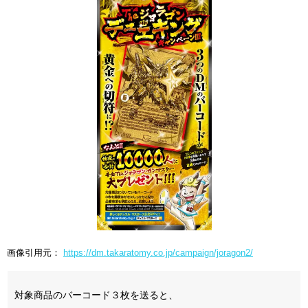
画像引用元：
https://dm.takaratomy.co.jp/campaign/joragon2/
対象商品のバーコード３枚を送ると、