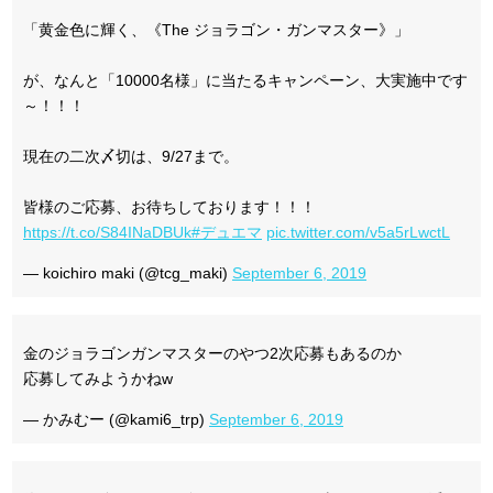
「黄金色に輝く、《The ジョラゴン・ガンマスター》」
が、なんと「10000名様」に当たるキャンペーン、大実施中です
～！！！
現在の二次〆切は、9/27まで。
皆様のご応募、お待ちしております！！！
https://t.co/S84INaDBUk
#デュエマ
pic.twitter.com/v5a5rLwctL
— koichiro maki (@tcg_maki)
September 6, 2019
金のジョラゴンガンマスターのやつ2次応募もあるのか
応募してみようかねw
— かみむー (@kami6_trp)
September 6, 2019