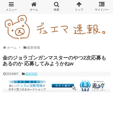
ホーム
最新情報
金のジョラゴンガンマスターのやつ2次応募も
あるのか 応募してみようかねw
2019/9/7
最新情報