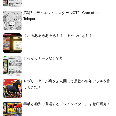
第3話「デュエル・マスターズGT2 -Gate of the
Teleport-」
うわあああああああ！！！ギャルだぁ！！！
しっかりナーフなしで草
サブリーダーが肩をぶん回して最強の午年デッキを作
ってきた！
轟破と極弾で登場する「ツインパクト」を徹底研究！