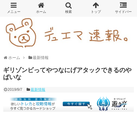
ホーム
最新情報
ギリゾンビってやつなにげアタックできるのや
ばいな
2019/9/7
最新情報