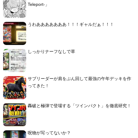
Teleport-」
うわあああああああ！！！ギャルだぁ！！！
しっかりナーフなしで草
サブリーダーが肩をぶん回して最強の午年デッキを作
ってきた！
轟破と極弾で登場する「ツインパクト」を徹底研究！
呪物が写ってないか？