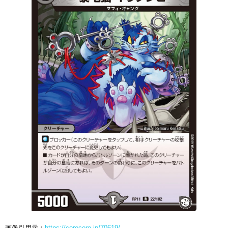
画像引用元：
https://corocoro.jp/70619/