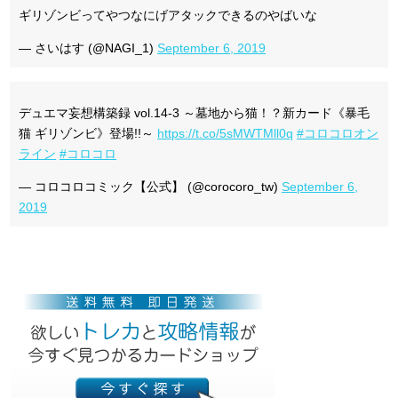
ギリゾンビってやつなにげアタックできるのやばいな
— さいはす (@NAGI_1)
September 6, 2019
デュエマ妄想構築録 vol.14-3 ～墓地から猫！？新カード《暴毛
猫 ギリゾンビ》登場!!～
https://t.co/5sMWTMll0q
#コロコロオン
ライン
#コロコロ
— コロコロコミック【公式】 (@corocoro_tw)
September 6,
2019