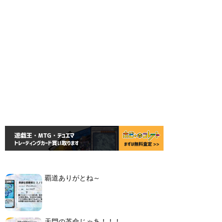
覇道ありがとね～
天門の革命じゃあ！！！