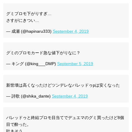
グミプロモ下がりすぎ…
さすがにきつい…
— 成瀬 (@hapinaru333)
September 4, 2019
グミのプロモカード急な値下がりなに？
— キング (@king___DMP)
September 5, 2019
新世壊は高くなったけどツンデレなバレッドゥpは安くなった
— 詩歌 (@shika_dante)
September 4, 2019
バレッドゥと終結プロモ目当てでデュエマのグミ買ったけど8個
目で酔った。
吐きそう…。