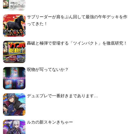
サブリーダーが肩をぶん回して最強の午年デッキを作
ってきた！
轟破と極弾で登場する「ツインパクト」を徹底研究！
呪物が写ってないか？
デュエプレで一番好きまであります…
ルカの新スキンきちゃー