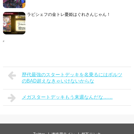
ラビシェフの金トレ憂姫はぐれさんじゃん！
歴代最強のスタートデッキを名乗るにはボルツ
のBAD超えなきゃいけないからな
メガスタートデッキもう来週なんだな……