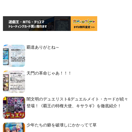
覇道ありがとね～
天門の革命じゃあ！！！
闇文明のデュエリスト&デュエルメイト・カードが続々
登場！《覇王の特権大使、キサラギ》を徹底紹介！
少年たちの癖を破壊しにかかってて草