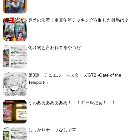
鼻差の決着！重賞午年デッキングを制した雄馬は？
化け物と言われてるやつだ…
第3話「デュエル・マスターズGT2 -Gate of the
Teleport-」
うわあああああああ！！！ギャルだぁ！！！
しっかりナーフなしで草