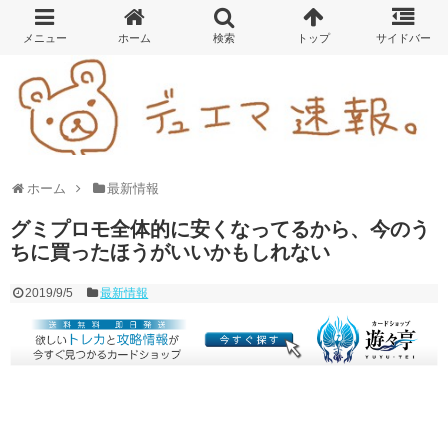
ホーム
最新情報
グミプロモ全体的に安くなってるから、今のう
ちに買ったほうがいいかもしれない
2019/9/5
最新情報