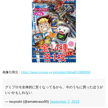
画像引用元：
https://www.suruga-ya.jp/product/detail/G3980658
グミプロモ全体的に安くなってるから、今のうちに買ったほうが
いいかもしれない
— tsuyoshi (@amaterasu50)
September 2, 2019