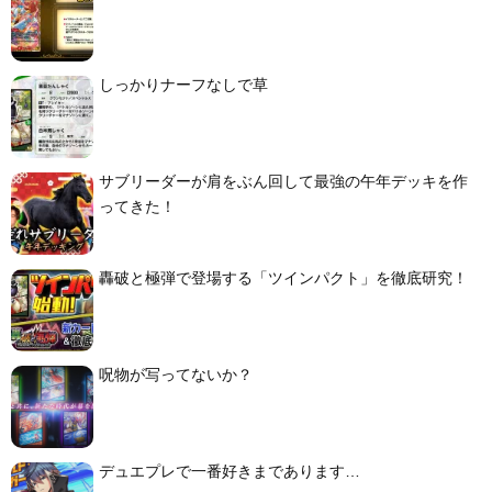
しっかりナーフなしで草
サブリーダーが肩をぶん回して最強の午年デッキを作
ってきた！
轟破と極弾で登場する「ツインパクト」を徹底研究！
呪物が写ってないか？
デュエプレで一番好きまであります…