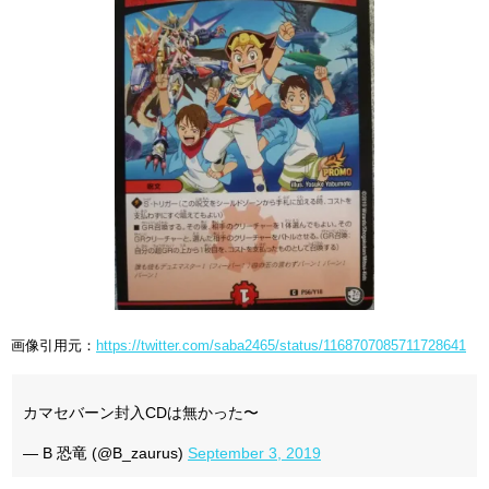
画像引用元：
https://twitter.com/saba2465/status/1168707085711728641
カマセバーン封入CDは無かった〜
— B 恐竜 (@B_zaurus)
September 3, 2019