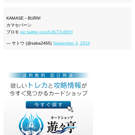
KAMASE－BURN!
カマセバーン
プロモ
pic.twitter.com/hJtLTZoEEH
— サトウ (@saba2465)
September 3, 2019