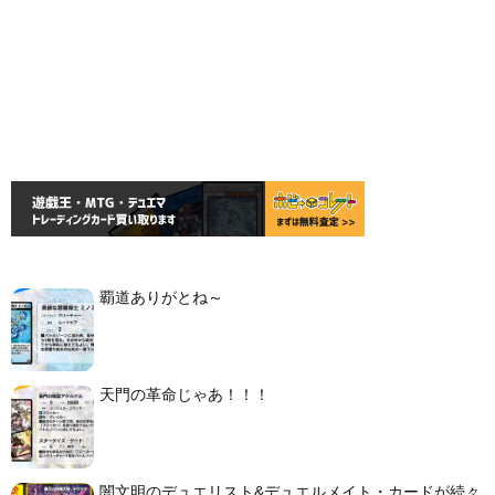
覇道ありがとね～
天門の革命じゃあ！！！
闇文明のデュエリスト&デュエルメイト・カードが続々