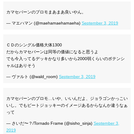
カマセバーンのプロモまあまあ良いやん。
— マエハマン (@maehamaehamaeha)
September 3, 2019
ＣＤのシングル価格大体1300
だからカマセバーンは同等の価値になると思うよ
でも今入ってるデッキかなり多いから2000弱くらいのポテンシ
ャルはありそう
— ヴァルト (@wald_room)
September 3, 2019
カマセバーンのプロモ…いや、いいんだよ、ジョラゴンかっこい
いし。でもビートジョッキーのイメージあるからなんか違うなぁ
って
— さいだ〜？/Tornado Frame (@sisho_sinja)
September 3,
2019