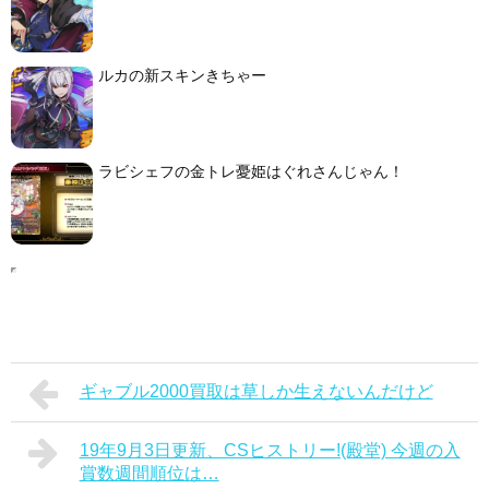
ルカの新スキンきちゃー
ラビシェフの金トレ憂姫はぐれさんじゃん！
ギャブル2000買取は草しか生えないんだけど
19年9月3日更新、CSヒストリー!(殿堂) 今週の入
賞数週間順位は…