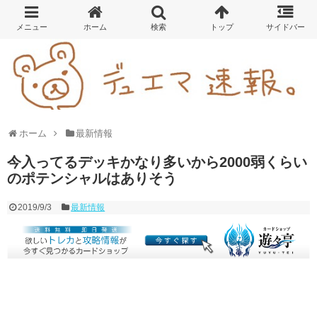
ホーム
最新情報
今入ってるデッキかなり多いから2000弱くらい
のポテンシャルはありそう
2019/9/3
最新情報