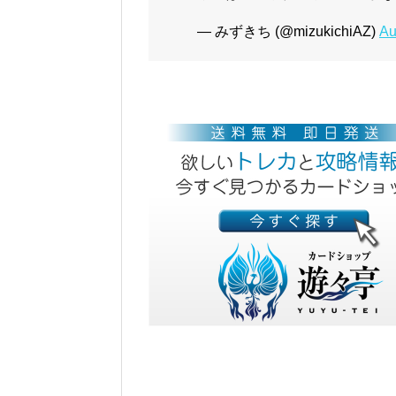
— みずきち (@mizukichiAZ)
Au