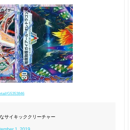
detail/G5353846
なサイキッククリーチャー
tember 1, 2019