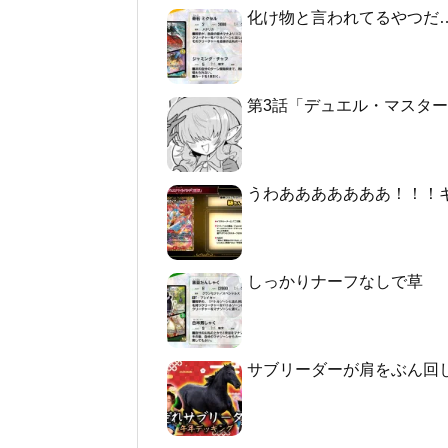
化け物と言われてるやつだ
第3話「デュエル・マスターズGT2 -
うわあああああああ！！！
しっかりナーフなしで草
サブリーダーが肩をぶん回