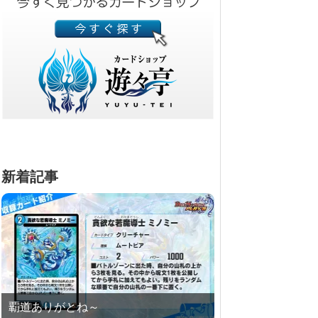
新着記事
覇道ありがとね～