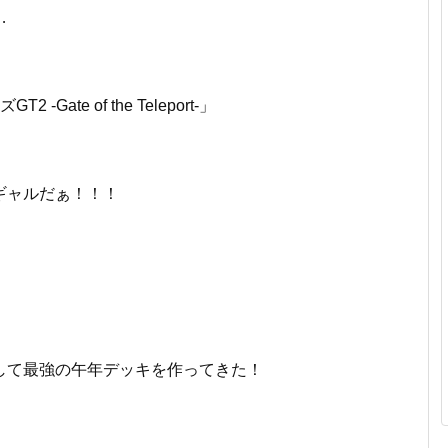
…
Gate of the Teleport-」
ギャルだぁ！！！
して最強の午年デッキを作ってきた！