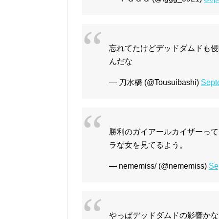
忘れてたけどデッドダムドも侵
んだな
— 刀水橋 (@Tousuibashi)
Sept
勝利のガイアールカイザーって
ラな女を見てるよう。
— nememiss/ (@nememiss)
Se
やっぱデッドダムドの影響かな