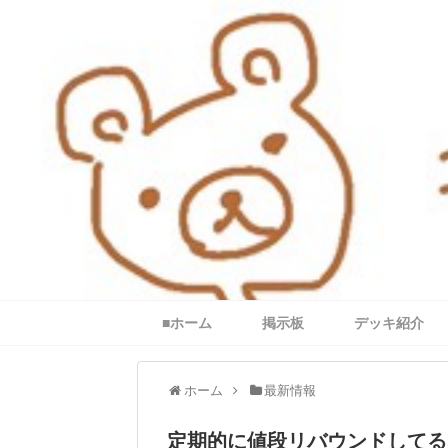
■ホーム
掲示板
デッキ紹介
ホーム
最新情報
定期的に値段リバウンドしてる