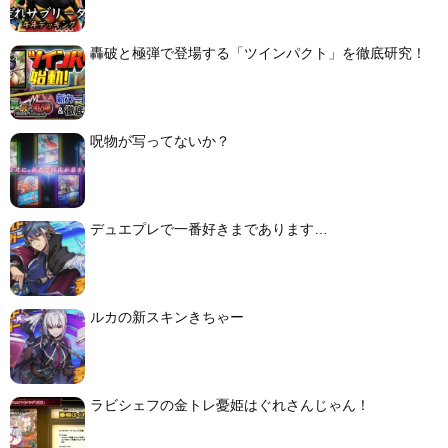
轟破と極弾で登場する「ツインパクト」を徹底研究！
呪物が写ってないか？
デュエプレで一番好きまであります…
ルカの新スキンきちゃー
ラビシェフの金トレ憂姫はぐれさんじゃん！