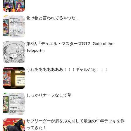
化け物と言われてるやつだ…
第3話「デュエル・マスターズGT2 -Gate of the
Teleport-」
うわあああああああ！！！ギャルだぁ！！！
しっかりナーフなしで草
サブリーダーが肩をぶん回して最強の午年デッキを作
ってきた！