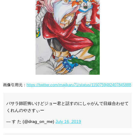
画像引用元：
https://twitter.com/majikaru71/status/1150759482407845888
バサラ師匠怖いけどジョー君と話すのにしゃがんで目線合わせて
くれんのやさすぃー
— す た (@drag_on_me)
July 16, 2019