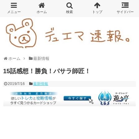
ホーム
最新情報
15話感想！勝負！バサラ師匠！
2019/7/16
最新情報